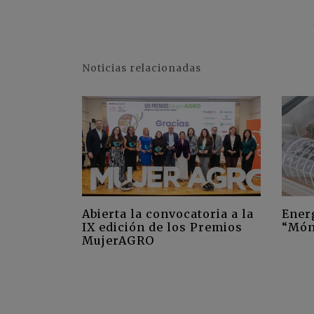
Noticias relacionadas
Abierta la convocatoria a la
Ener
IX edición de los Premios
“Món
MujerAGRO