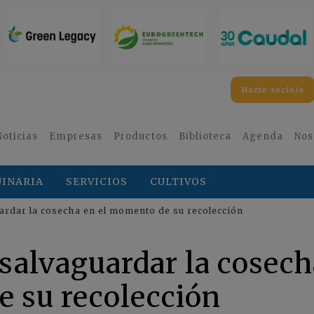
Hazte socio/a
Noticias
Empresas
Productos
Biblioteca
Agenda
Nos
INARIA
SERVICIOS
CULTIVOS
ardar la cosecha en el momento de su recolección
salvaguardar la cosech
e su recolección