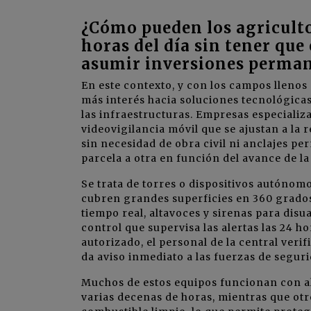
¿Cómo pueden los agriculto
horas del día sin tener que
asumir inversiones perman
En este contexto, y con los campos llenos 
más interés hacia soluciones tecnológicas
las infraestructuras. Empresas especiali
videovigilancia móvil que se ajustan a la 
sin necesidad de obra civil ni anclajes p
parcela a otra en función del avance de la
Se trata de torres o dispositivos autóno
cubren grandes superficies en 360 grados,
tiempo real, altavoces y sirenas para dis
control que supervisa las alertas las 24 h
autorizado, el personal de la central veri
da aviso inmediato a las fuerzas de seguri
Muchos de estos equipos funcionan con al
varias decenas de horas, mientras que ot