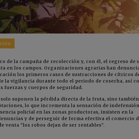
ción
pico de la campaña de recolección y, con él, el regreso de 
ruta en los campos. Organizaciones agrarias han denunci
ación los primeros casos de sustracciones de cítricos de
 la vigilancia durante todo el periodo de cosecha, así 
as fuerzas y cuerpos de seguridad.
solo suponen la pérdida directa de la fruta, sino también
lotaciones, lo que incrementa la sensación de indefensió
encia policial en las zonas productoras, insisten en la
 denuncias y de perseguir de forma efectiva el comercio 
 de venta “los robos dejan de ser rentables”.