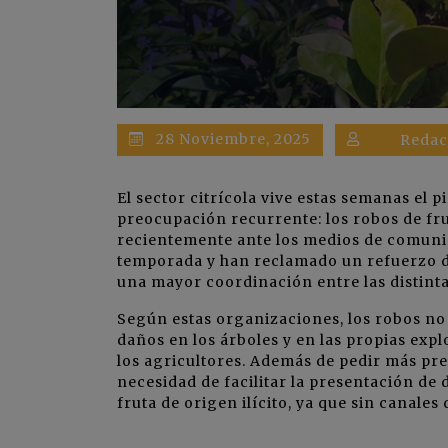
28 Noviembre, 2025
Redac
El sector citrícola vive estas semanas el 
preocupación recurrente: los robos de f
recientemente ante los medios de comunic
temporada y han reclamado un refuerzo de
una mayor coordinación entre las distint
Según estas organizaciones, los robos no 
daños en los árboles y en las propias exp
los agricultores. Además de pedir más pres
necesidad de facilitar la presentación de
fruta de origen ilícito, ya que sin canales