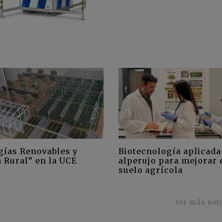
gías Renovables y
Biotecnología aplicada
 Rural” en la UCE
alperujo para mejorar 
suelo agrícola
ver más not