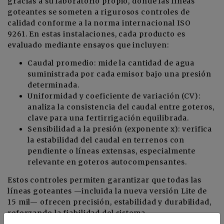
gracias a su laboratorio propio, donde las líneas
goteantes se someten a rigurosos controles de
calidad conforme a la norma internacional ISO
9261. En estas instalaciones, cada producto es
evaluado mediante ensayos que incluyen:
Caudal promedio: mide la cantidad de agua
suministrada por cada emisor bajo una presión
determinada.
Uniformidad y coeficiente de variación (CV):
analiza la consistencia del caudal entre goteros,
clave para una fertirrigación equilibrada.
Sensibilidad a la presión (exponente x): verifica
la estabilidad del caudal en terrenos con
pendiente o líneas extensas, especialmente
relevante en goteros autocompensantes.
Estos controles permiten garantizar que todas las
líneas goteantes —incluida la nueva versión Lite de
15 mil— ofrecen precisión, estabilidad y durabilidad,
reforzando la fiabilidad del sistema