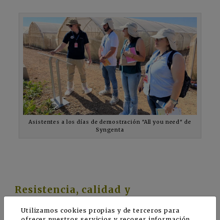
Asistentes a los días de demostración "All you need" de
Syngenta
Resistencia, calidad y
adaptabilidad para el mercado
actual
Utilizamos cookies propias y de terceros para
ofrecer nuestros servicios y recoger información