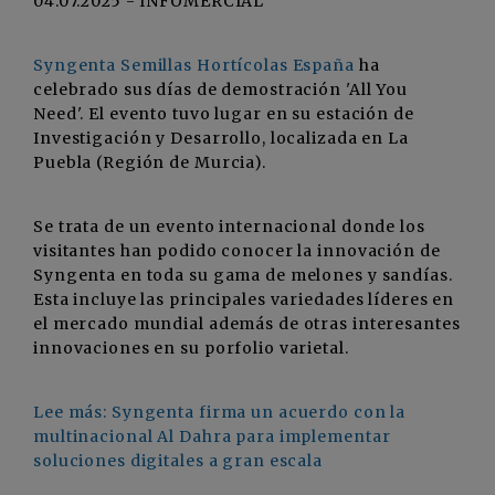
04.07.2025 - INFOMERCIAL
Syngenta Semillas Hortícolas España
ha
celebrado sus días de demostración 'All You
Need'. El evento tuvo lugar en su estación de
Investigación y Desarrollo, localizada en La
Puebla (Región de Murcia).
Se trata de un evento internacional donde los
visitantes han podido conocer la innovación de
Syngenta en toda su gama de melones y sandías.
Esta incluye las principales variedades líderes en
el mercado mundial además de otras interesantes
innovaciones en su porfolio varietal.
Lee más: Syngenta firma un acuerdo con la
multinacional Al Dahra para implementar
soluciones digitales a gran escala