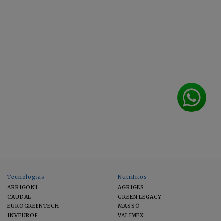
Tecnologías
Nutrifitos
ARRIGONI
AGRIGES
CAUDAL
GREEN LEGACY
EUROGREENTECH
MASSÓ
INVEUROP
VALIMEX