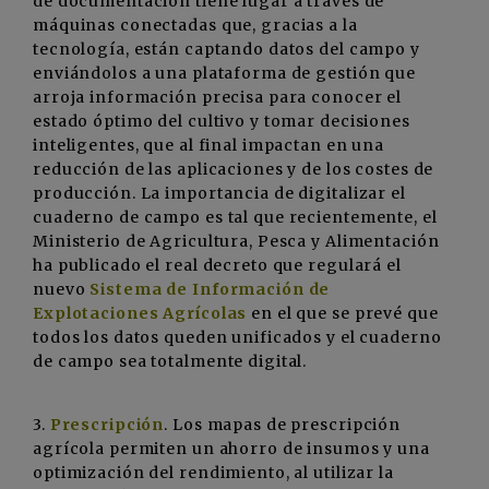
de documentación tiene lugar a través de
máquinas conectadas que, gracias a la
tecnología, están captando datos del campo y
enviándolos a una plataforma de gestión que
arroja información precisa para conocer el
estado óptimo del cultivo y tomar decisiones
inteligentes, que al final impactan en una
reducción de las aplicaciones y de los costes de
producción. La importancia de digitalizar el
cuaderno de campo es tal que recientemente, el
Ministerio de Agricultura, Pesca y Alimentación
ha publicado el real decreto que regulará el
nuevo
Sistema de Información de
Explotaciones Agrícolas
en el que se prevé que
todos los datos queden unificados y el cuaderno
de campo sea totalmente digital.
3.
Prescripción
. Los mapas de prescripción
agrícola permiten un ahorro de insumos y una
optimización del rendimiento, al utilizar la