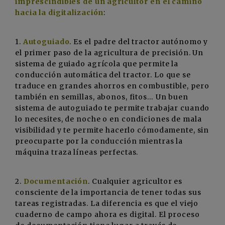
imprescindibles de un agricultor en el camino
hacia la digitalización
:
1.
Autoguiado
. Es el padre del tractor autónomo y
el primer paso de la agricultura de precisión. Un
sistema de guiado agrícola que permite la
conducción automática del tractor. Lo que se
traduce en grandes ahorros en combustible, pero
también en semillas, abonos, fitos… Un buen
sistema de autoguiado te permite trabajar cuando
lo necesites, de noche o en condiciones de mala
visibilidad y te permite hacerlo cómodamente, sin
preocuparte por la conducción mientras la
máquina traza líneas perfectas.
2.
Documentación
. Cualquier agricultor es
consciente de la importancia de tener todas sus
tareas registradas. La diferencia es que el viejo
cuaderno de campo ahora es digital. El proceso