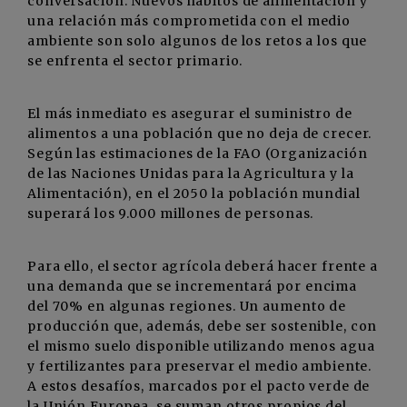
conversación. Nuevos hábitos de alimentación y
una relación más comprometida con el medio
ambiente son solo algunos de los retos a los que
se enfrenta el sector primario.
El más inmediato es asegurar el suministro de
alimentos a una población que no deja de crecer.
Según las estimaciones de la FAO (Organización
de las Naciones Unidas para la Agricultura y la
Alimentación), en el 2050 la población mundial
superará los 9.000 millones de personas.
Para ello, el sector agrícola deberá hacer frente a
una demanda que se incrementará por encima
del 70% en algunas regiones. Un aumento de
producción que, además, debe ser sostenible, con
el mismo suelo disponible utilizando menos agua
y fertilizantes para preservar el medio ambiente.
A estos desafíos, marcados por el pacto verde de
la Unión Europea, se suman otros propios del