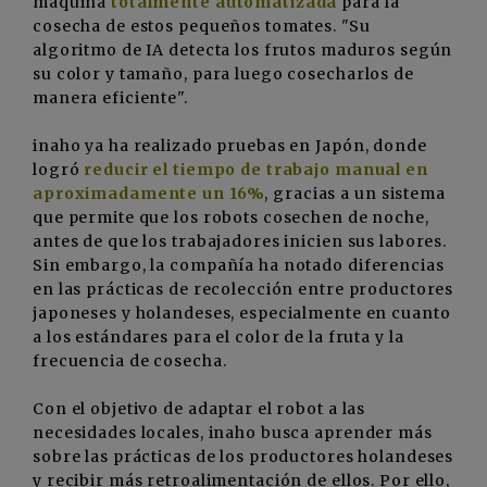
máquina
totalmente automatizada
para la
cosecha de estos pequeños tomates. "Su
algoritmo de IA detecta los frutos maduros según
su color y tamaño, para luego cosecharlos de
manera eficiente".
inaho ya ha realizado pruebas en Japón, donde
logró
reducir el tiempo de trabajo manual en
aproximadamente un 16%
, gracias a un sistema
que permite que los robots cosechen de noche,
antes de que los trabajadores inicien sus labores.
Sin embargo, la compañía ha notado diferencias
en las prácticas de recolección entre productores
japoneses y holandeses, especialmente en cuanto
a los estándares para el color de la fruta y la
frecuencia de cosecha.
Con el objetivo de adaptar el robot a las
necesidades locales, inaho busca aprender más
sobre las prácticas de los productores holandeses
y recibir más retroalimentación de ellos. Por ello,