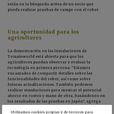
están en la búsqueda activa de un socio que
pueda realizar pruebas de campo con el robot.
Una oportunidad para los
agricultores
La demostración en las instalaciones de
Tomatoworld está abierta para que los
agricultores puedan observar y evaluar la
tecnología en primera persona. "Estamos
encantados de compartir detalles sobre las
funcionalidades del robot, así como sobre
futuras actualizaciones. También podemos
realizar simulaciones para mostrar el potencial
ahorro en costos y mano de obra, basándonos en
los resultados de las pruebas en Japón", agrega
Takahito.
Utilizamos cookies propias y de terceros para