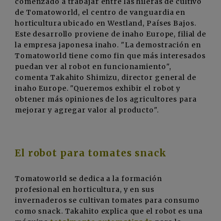
comenzado a trabajar entre las hileras de cultivo
de
Tomatoworld
, el centro de vanguardia en
horticultura ubicado en Westland, Países Bajos.
Este desarrollo proviene de inaho Europe, filial de
la empresa japonesa inaho. "La demostración en
Tomatoworld tiene como fin que más interesados
puedan ver al robot en funcionamiento",
comenta Takahito Shimizu, director general de
inaho Europe. "Queremos exhibir el robot y
obtener más opiniones de los agricultores para
mejorar y agregar valor al producto".
El robot para tomates snack
Tomatoworld se dedica a la formación
profesional en horticultura, y en sus
invernaderos se cultivan tomates para consumo
como snack. Takahito explica que el robot es una