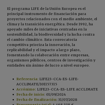
El programa LIFE de la Unión Europea es el
principal instrumento de financiación para
proyectos relacionados con el medio ambiente, el
clima y la transición energética. Desde 1992, ha
apoyado miles de iniciativas centradas en la
sostenibilidad, la biodiversidad y la lucha contra
el cambio climático. Esta convocatoria
competitiva prioriza la innovación, la
replicabilidad y el impacto a largo plazo,
fomentando la colaboración entre empresas,
organismos públicos, centros de investigación y
entidades sin ánimo de lucro a nivel europeo.
Referencia
:
LIFE23-CCA-ES-LIFE-
ACCLIMATE/101157315
Acrónimo:
LIFE23-CCA-ES-LIFE ACCLIMATE
Fecha de inicio
: 01/09/2024
Fecha de finalización
: 31/07/2028
Presupuesto total:
4.468.538 €