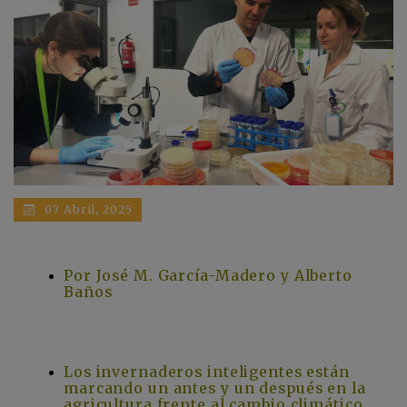
07 Abril, 2025
Por José M. García-Madero y Alberto
Baños
Los invernaderos inteligentes están
marcando un antes y un después en la
agricultura frente al cambio climático.