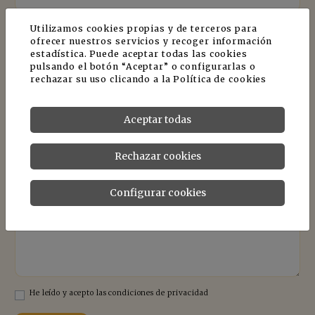
Utilizamos cookies propias y de terceros para
Teléfono *
ofrecer nuestros servicios y recoger información
estadística. Puede aceptar todas las cookies
pulsando el botón “Aceptar” o configurarlas o
rechazar su uso clicando a la
Política de cookies
País *
Aceptar todas
Comentario
Rechazar cookies
Configurar cookies
He leído y acepto las condiciones de privacidad