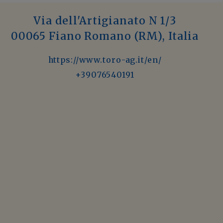
Via dell'Artigianato N 1/3
00065 Fiano Romano (RM), Italia
https://www.toro-ag.it/en/
+39076540191