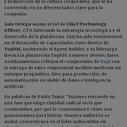
y la dirección de la cultura corporativa, que se ha
convertido en un diferenciador clave para la
compañía.
Luis Ortega
asume el rol de
Chief Technology
Officer
, CTO, liderando la estrategia tecnológica y el
desarrollo de la plataforma. Luis ha sido instrumental
en el desarrollo de capacidades clave dentro de
TuplOS
, incluyendo el Agent Builder, y su liderazgo
llevará la plataforma TuplOS a nuevos niveles. Estos
nombramientos reflejan el compromiso de
Tupl
con
la entrega de valor empresarial medible mediante un
enfoque pragmático, listo para producción, de
automatización escalable de datos e inteligencia
artificial.
En palabras de Pablo Tapia: “Estamos entrando en
una fase que exige claridad radical en lo que
construimos, por qué lo construimos y cómo nos
posicionamos para liderar. Nuestra ambición es
audaz: convertirnos en el líder indiscutible en