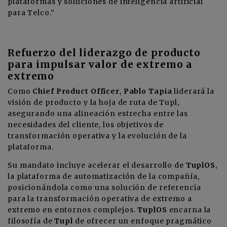
plataformas y soluciones de inteligencia artificial
para Telco.”
Refuerzo del liderazgo de producto
para impulsar valor de extremo a
extremo
Como
Chief Product Officer
,
Pablo Tapia
liderará la
visión de producto y la hoja de ruta de Tupl,
asegurando una alineación estrecha entre las
necesidades del cliente, los objetivos de
transformación operativa y la evolución de la
plataforma.
Su mandato incluye acelerar el desarrollo de
TuplOS
,
la plataforma de automatización de la compañía,
posicionándola como una solución de referencia
para la transformación operativa de extremo a
extremo en entornos complejos.
TuplOS
encarna la
filosofía de
Tupl
de ofrecer un enfoque pragmático