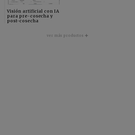
Visión artificial con IA
para pre-cosecha y
post-cosecha
ver más productos