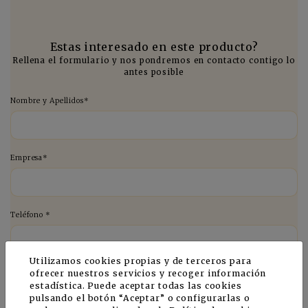
Estas interesado en este producto?
Rellena el formulario y nos pondremos en contacto contigo lo
antes posible
Nombre y Apellidos*
Empresa*
Teléfono *
Utilizamos cookies propias y de terceros para
E-mail *
ofrecer nuestros servicios y recoger información
estadística. Puede aceptar todas las cookies
pulsando el botón “Aceptar” o configurarlas o