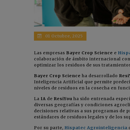
01 Octubre, 2025
Las empresas
Bayer Crop Science
e
Hisp
colaboración de ámbito internacional con 
optimizar los residuos de sus tratamiento
Bayer Crop Science
ha desarrollado
Resi
Inteligencia Artificial que permite prede
niveles de residuos en la cosecha en func
La
IA
de
ResiYou
ha sido entrenada especí
diversas geografías y condiciones agrocli
decisiones relativas a sus programas de 
estándares de residuos legales y de los
Por su parte,
Hispatec Agrointeligencia
d