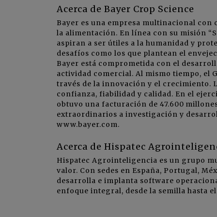
Acerca de Bayer Crop Science
Bayer es una empresa multinacional con co
la alimentación. En línea con su misión “
aspiran a ser útiles a la humanidad y pro
desafíos como los que plantean el envejec
Bayer está comprometida con el desarrollo
actividad comercial. Al mismo tiempo, el 
través de la innovación y el crecimiento.
confianza, fiabilidad y calidad. En el eje
obtuvo una facturación de 47.600 millones
extraordinarios a investigación y desarro
www.bayer.com.
Acerca de Hispatec Agrointelige
Hispatec Agrointeligencia es un grupo mul
valor. Con sedes en España, Portugal, Méx
desarrolla e implanta software operaciona
enfoque integral, desde la semilla hasta 