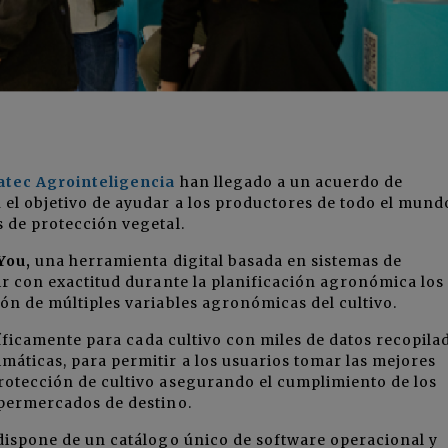
atec Agrointeligencia
han llegado a un acuerdo de
el objetivo de ayudar a los productores de todo el mund
s de protección vegetal.
You,
una herramienta digital basada en sistemas de
cir con exactitud durante la planificación agronómica los
ión de múltiples variables agronómicas del cultivo.
ficamente para cada cultivo con miles de datos recopila
máticas, para permitir a los usuarios tomar las mejores
protección de cultivo asegurando el cumplimiento de los
 supermercados de destino.
ispone de un catálogo único de software operacional y