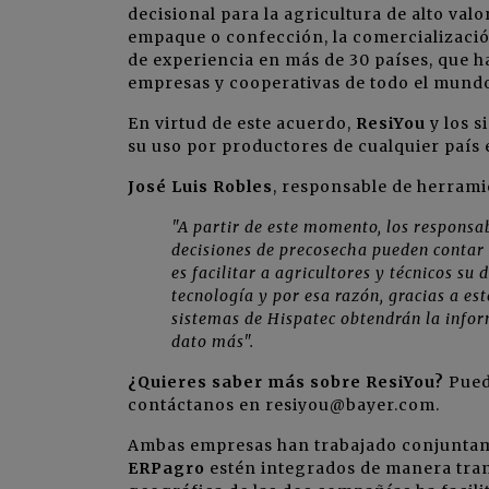
decisional para la agricultura de alto va
empaque o confección, la comercialización 
de experiencia en más de 30 países, que 
empresas y cooperativas de todo el mundo
En virtud de este acuerdo,
ResiYou
y los 
su uso por productores de cualquier país 
José Luis Robles
, responsable de herrami
"A partir de este momento, los responsab
decisiones de precosecha pueden contar 
es facilitar a agricultores y técnicos su
tecnología y por esa razón, gracias a es
sistemas de Hispatec obtendrán la infor
dato más".
¿Quieres saber más sobre ResiYou?
Pued
contáctanos en resiyou@bayer.com.
Ambas empresas han trabajado conjuntam
ERPagro
estén integrados de manera tran