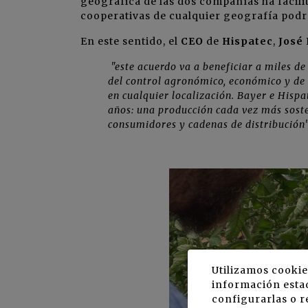
geográfica de las dos compañías ha facili
cooperativas de cualquier geografía podr
En este sentido, el
CEO
de
Hispatec
,
José 
"este acuerdo va a beneficiar a miles de
del control agronómico, económico y de 
en cualquier localización. Bayer e Hispa
años: una producción cada vez más sosten
consumidores y cadenas de distribución
Utilizamos cookie
información estad
configurarlas o r