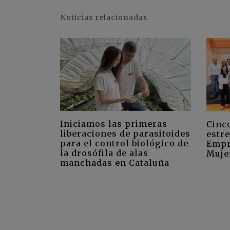
Noticias relacionadas
Iniciamos las primeras
Cinc
liberaciones de parasitoides
estre
para el control biológico de
Empr
la drosófila de alas
Muje
manchadas en Cataluña