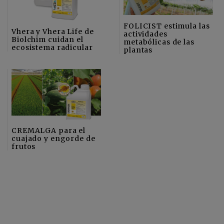
FOLICIST estimula las
Vhera y Vhera Life de
actividades
Biolchim cuidan el
metabólicas de las
ecosistema radicular
plantas
CREMALGA para el
cuajado y engorde de
frutos