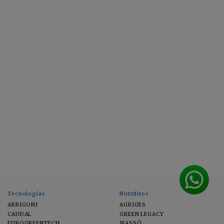
Tecnologías
Nutrifitos
ARRIGONI
AGRIGES
CAUDAL
GREEN LEGACY
EUROGREENTECH
MASSÓ