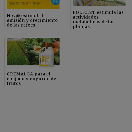
FOLICIST estimula las
Nov@ estimula la
actividades
emisión y crecimiento
metabólicas de las
de las raíces
plantas
CREMALGA para el
cuajado y engorde de
frutos