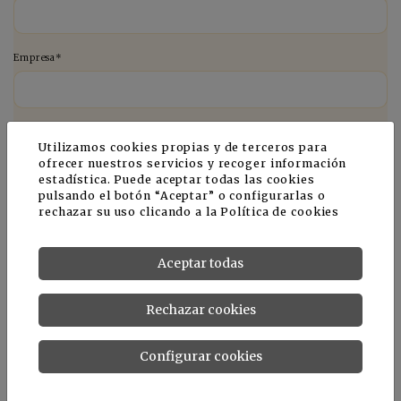
Empresa*
Teléfono *
Utilizamos cookies propias y de terceros para
ofrecer nuestros servicios y recoger información
estadística. Puede aceptar todas las cookies
pulsando el botón “Aceptar” o configurarlas o
E-mail *
rechazar su uso clicando a la
Política de cookies
Aceptar todas
País *
Rechazar cookies
Configurar cookies
Comentario