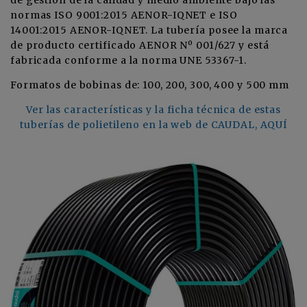
normas ISO 9001:2015 AENOR-IQNET e ISO
14001:2015 AENOR-IQNET. La tubería posee la marca
de producto certificado AENOR Nº 001/627 y está
fabricada conforme a la norma UNE 53367-1.
Formatos de bobinas de: 100, 200, 300, 400 y 500 mm
Ver las características y la ficha técnica de estas
tuberías de polietileno en la web de CAUDAL, AQUÍ