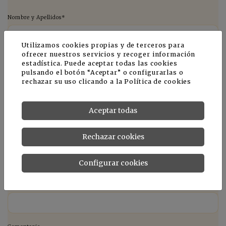
Nombre y Apellidos*
Utilizamos cookies propias y de terceros para
ofrecer nuestros servicios y recoger información
Empresa*
estadística. Puede aceptar todas las cookies
pulsando el botón “Aceptar” o configurarlas o
rechazar su uso clicando a la
Política de cookies
Teléfono *
Aceptar todas
Rechazar cookies
E-mail *
Configurar cookies
País *