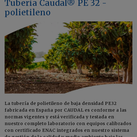
Tubería Caudal® PE 32 -
polietileno
La tubería de polietileno de baja densidad PE32
fabricada en España por CAUDAL es conforme a las
normas vigentes y está verificada y testada en
nuestro completo laboratorio con equipos calibrados
con certificado ENAC integrados en nuestro sistema
de gestión de la calidad y medio ambiente bajo las