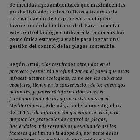
de medidas agroambientales que maximicen las
productividades de los cultivos a través de la
intensificación de los procesos ecológicos
favoreciendo la biodiversidad. Para fomentar
este control biológico utilizará la fauna auxiliar
como única estrategia viable para lograr una
gestión del control de las plagas sostenible.
Según Arnó,
«los resultados obtenidos en el
proyecto permitirán profundizar en el papel que estas
infraestructuras ecológicas, como son las cubiertas
vegetales, tienen en la conservación de los enemigos
naturales, y generará información sobre el
funcionamiento de los agroecosistemas en el
Mediterráneo».
Además, añade la investigadora
del IRTA,
«la información generada servirá para
mejorar los protocolos de control de plagas,
haciéndolos más sostenibles y evaluando así los
factores que limitan la adopción, por parte de los
agricultores, de medidas de protección vegetal