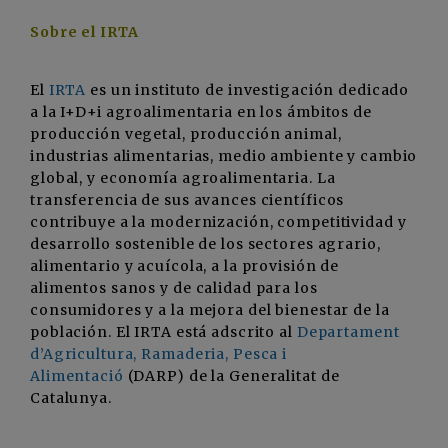
Sobre el IRTA
El
IRTA
es un instituto de investigación dedicado
a la I+D+i agroalimentaria en los ámbitos de
producción vegetal, producción animal,
industrias alimentarias, medio ambiente y cambio
global, y economía agroalimentaria. La
transferencia de sus avances científicos
contribuye a la modernización, competitividad y
desarrollo sostenible de los sectores agrario,
alimentario y acuícola, a la provisión de
alimentos sanos y de calidad para los
consumidores y a la mejora del bienestar de la
población. El IRTA está adscrito al
Departament
d’Agricultura, Ramaderia, Pesca i
Alimentació
(DARP) de la Generalitat de
Catalunya.