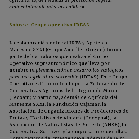
ambientalmente más sostenibles».
Sobre el Grupo operativo IDEAS
La colaboración entre el IRTA y Agrícola
Maresme SXXI (Grupo Ametller Origen) forma
parte de los trabajos que realiza el Grupo
Operativo supraautonómico que lleva por
nombre
Implementación de Desarrollos ecológicos
para una agricultura sostenibl
e (IDEAS). Este Grupo
Operativo está coordinado por la Federación de
Cooperativas Agrarias de la Región de Murcia
(Fecoam) y participa, además de Agrícola del
Maresme SXXI, la Fundación Cajamar, la
Asociación de Organizaciones de Productores de
Frutas y Hortalizas de Almería (Coexphal), la
Asociación de Naturalistas del Sureste (ANSE), la
Cooperativa Surinver y la empresa Intersemillas.
Como centros de investigación, además de IRTA,