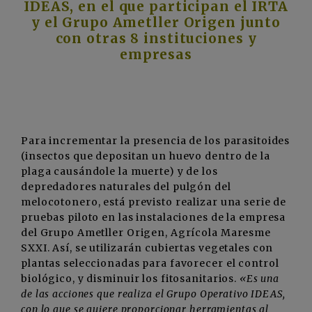
IDEAS, en el que participan el IRTA
y el Grupo Ametller Origen junto
con otras 8 instituciones y
empresas
Para incrementar la presencia de los parasitoides
(insectos que depositan un huevo dentro de la
plaga causándole la muerte) y de los
depredadores naturales del pulgón del
melocotonero, está previsto realizar una serie de
pruebas piloto en las instalaciones de la empresa
del Grupo Ametller Origen, Agrícola Maresme
SXXI. Así, se utilizarán cubiertas vegetales con
plantas seleccionadas para favorecer el control
biológico, y disminuir los fitosanitarios.
«Es una
de las acciones que realiza el Grupo Operativo IDEAS,
con lo que se quiere proporcionar herramientas al