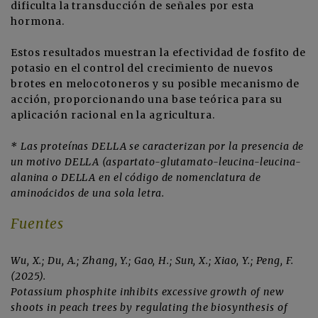
dificulta la transducción de señales por esta
hormona.
Estos resultados muestran la efectividad de fosfito de
potasio en el control del crecimiento de nuevos
brotes en melocotoneros y su posible mecanismo de
acción, proporcionando una base teórica para su
aplicación racional en la agricultura.
* Las proteínas DELLA se caracterizan por la presencia de
un motivo DELLA (aspartato-glutamato-leucina-leucina-
alanina o DELLA en el código de nomenclatura de
aminoácidos de una sola letra.
Fuentes
Wu, X.; Du, A.; Zhang, Y.; Gao, H.; Sun, X.; Xiao, Y.; Peng, F.
(2025).
Potassium phosphite inhibits excessive growth of new
shoots in peach trees by regulating the biosynthesis of