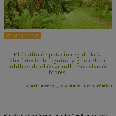
08 Abril, 2025
El fosfito de potasio regula la
la
biosíntesis de lignina y giberelina,
inhibiendo el
desarrollo excesivo de
brotes
Beatriz Riverón, Bioquímico farmacéutica