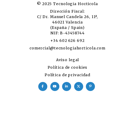
© 2025 Tecnologia Horticola
Dirección Fiscal:
C/ Dr. Manuel Candela 26, 11ª,
46021 Valencia
(España / Spain)
NIF: B-43458744
+34 602 626 692
comercial@tecnologiahorticola.com
Aviso legal
Política de cookies
Política de privacidad