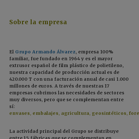
Sobre la empresa
El
Grupo Armando Álvarez
, empresa 100%
familiar, fue fundado en 1964 y es el mayor
extrusor español de film plástico de polietileno,
nuestra capacidad de producción actual es de
420.000 T con una facturación anual de casi 1.000
millones de euros. A través de nuestras 17
empresas cubrimos las necesidades de sectores
muy diversos, pero que se complementan entre
sí:
envases
,
embalajes
,
agricultura
,
geosintéticos
,
fore
La actividad principal del Grupo se distribuye
entre 15 fábricas que se complementan en