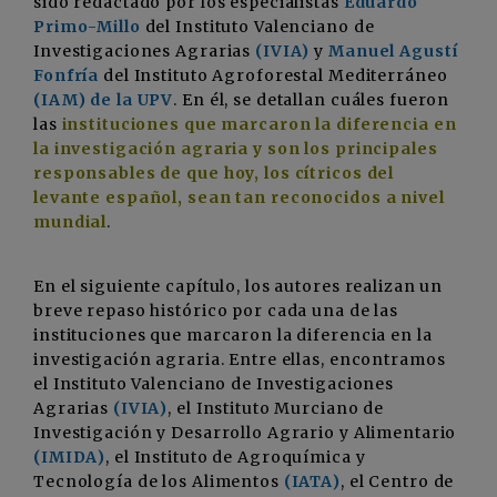
sido redactado por los especialistas
Eduardo
Primo-Millo
del Instituto Valenciano de
Investigaciones Agrarias
(IVIA)
y
Manuel Agustí
Fonfría
del Instituto Agroforestal Mediterráneo
(IAM) de la UPV
. En él, se detallan cuáles fueron
las
instituciones que marcaron la diferencia en
la investigación agraria y son los principales
responsables de que hoy, los cítricos del
levante español, sean tan reconocidos a nivel
mundial
.
En el siguiente capítulo, los autores realizan un
breve repaso histórico por cada una de las
instituciones que marcaron la diferencia en la
investigación agraria. Entre ellas, encontramos
el Instituto Valenciano de Investigaciones
Agrarias
(IVIA)
, el Instituto Murciano de
Investigación y Desarrollo Agrario y Alimentario
(IMIDA)
, el Instituto de Agroquímica y
Tecnología de los Alimentos
(IATA)
, el Centro de