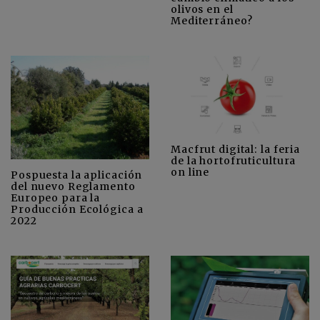
olivos en el
Mediterráneo?
Macfrut digital: la feria
de la hortofruticultura
on line
Pospuesta la aplicación
del nuevo Reglamento
Europeo para la
Producción Ecológica a
2022