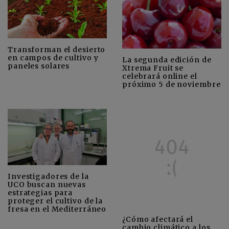
Transforman el desierto
en campos de cultivo y
La segunda edición de
paneles solares
Xtrema Fruit se
celebrará online el
próximo 5 de noviembre
Investigadores de la
UCO buscan nuevas
estrategias para
proteger el cultivo de la
fresa en el Mediterráneo
¿Cómo afectará el
cambio climático a los