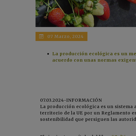
07 Marzo, 2024
La producción ecológica es un m
acuerdo con unas normas exigente
07.03.2024-INFORMACIÓN
La producción ecológica es un sistema 
territorio de la UE por un Reglamento e
sostenibilidad que persiguen las autori