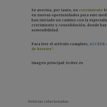
Se avecina, por tanto, un
crecimiento
f
en nuevas oportunidades para este medi
han iniciado un camino con la especiali
crecimiento y consolidación, donde hay
sostenibilidad.
Para leer el artículo completo,
ACCEDE 
de berries”
.
Imagen principal: irritec.es
Noticias relacionadas