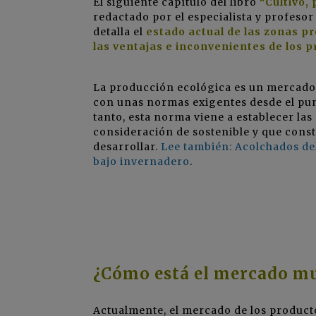
El siguiente capítulo del libro
“Cultivo,
redactado por el especialista y profeso
detalla el
estado actual de las zonas pr
las ventajas e inconvenientes de los pr
La producción ecológica es un mercado
con unas normas exigentes desde el pun
tanto, esta norma viene a establecer las
consideración de sostenible y que const
desarrollar.
Lee también: Acolchados del
bajo invernadero
.
¿Cómo está el mercado mu
Actualmente, el mercado de los product