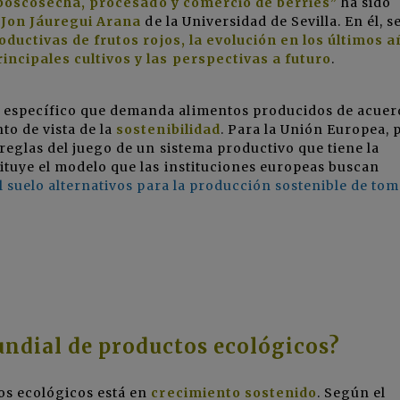
 poscosecha, procesado y comercio de berries”
ha sido
r
Jon Jáuregui Arana
de la Universidad de Sevilla. En él, s
oductivas de frutos rojos, la evolución en los últimos a
incipales cultivos y las perspectivas a futur
o
.
 específico que demanda alimentos producidos de acuer
to de vista de la
sostenibilidad
. Para la Unión Europea, 
 reglas del juego de un sistema productivo que tiene la
ituye el modelo que las instituciones europeas buscan
 suelo alternativos para la producción sostenible de tom
ndial de productos ecológicos?
os ecológicos está en
crecimiento sostenido
. Según el