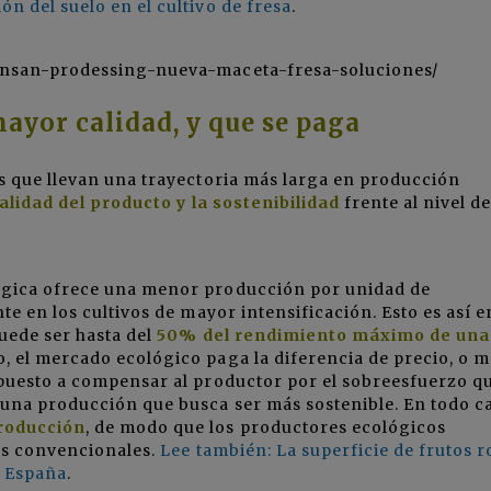
n del suelo en el cultivo de fresa
.
ansan-prodessing-nueva-maceta-fresa-soluciones/
ayor calidad, y que se paga
s que llevan una trayectoria más larga en producción
alidad del producto y la sostenibilidad
frente al nivel de
ógica ofrece una menor producción por unidad de
te en los cultivos de mayor intensificación. Esto es así e
uede ser hasta del
50% del rendimiento máximo de una
, el mercado ecológico paga la diferencia de precio, o m
puesto a compensar al productor por el sobreesfuerzo qu
 una producción que busca ser más sostenible. En todo c
roducción
, de modo que los productores ecológicos
os convencionales.
Lee también: La superficie de frutos r
n España
.