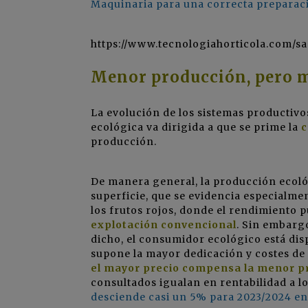
Maquinaria para una correcta preparació
https://www.tecnologiahorticola.com/s
Menor producción, pero m
La evolución de los sistemas productivo
ecológica va dirigida a que se prime la
c
producción.
De manera general, la producción ecol
superficie, que se evidencia especialmen
los frutos rojos, donde el rendimiento p
explotación convencional
. Sin embargo
dicho, el consumidor ecológico está dis
supone la mayor dedicación y costes de
el mayor precio compensa la menor p
consultados igualan en rentabilidad a l
desciende casi un 5% para 2023/2024 e