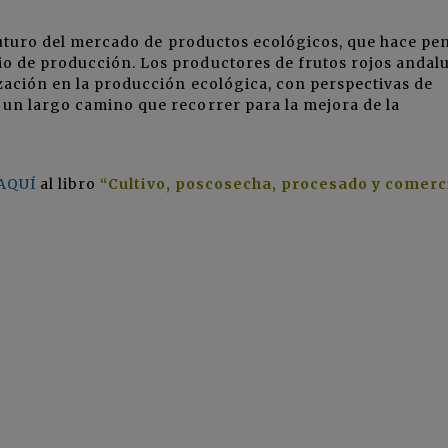
uturo del mercado de productos ecológicos, que hace pe
o de producción. Los productores de frutos rojos andal
zación en la producción ecológica, con perspectivas de
 un largo camino que recorrer para la mejora de la
AQUÍ
al libro
“Cultivo, poscosecha, procesado y comerc