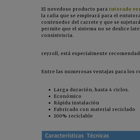
El novedoso producto para
tutorado ver
la rafia que se empleará para el entutora
contenedor del carrete y que se sujetar
permite que el sistema no se deslice la
consistencia.
reyroll, está especialmente recomenda
Entre las numerosas ventajas para los c
Larga duración, hasta 4 ciclos.
Económico
Rápida instalación
Fabricado con material reciclado
100% reciclable