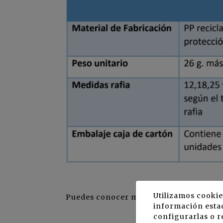
Utilizamos cookie
Puedes conocer más detalles sobre est
información estad
configurarlas o r