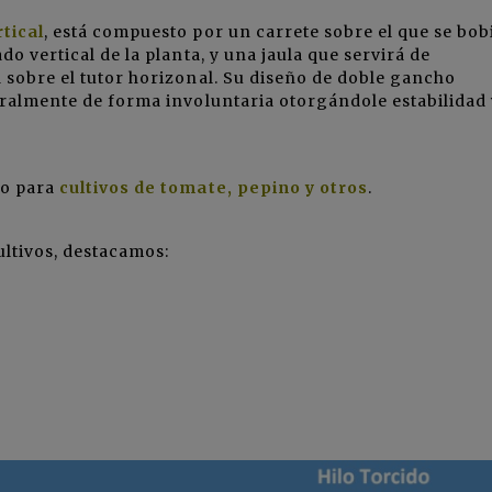
tical
, está compuesto por un carrete sobre el que se bob
do vertical de la planta, y una jaula que servirá de
á sobre el tutor horizonal. Su diseño de doble gancho
teralmente de forma involuntaria otorgándole estabilidad 
do para
cultivos de tomate, pepino y otros
.
ultivos, destacamos: