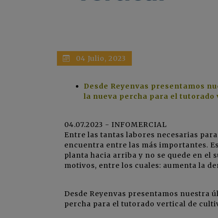
04 Julio, 2023
Desde Reyenvas presentamos nuest
la nueva percha para el tutorado v
04.07.2023 - INFOMERCIAL
Entre las tantas labores necesarias par
encuentra entre las más importantes. Est
planta hacia arriba y no se quede en el 
motivos, entre los cuales: aumenta la de
Desde Reyenvas presentamos nuestra úl
percha para el tutorado vertical de culti