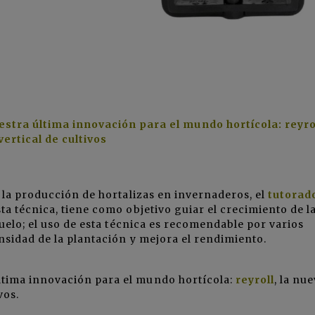
ra última innovación para el mundo hortícola: reyrol
ertical de cultivos
a la producción de hortalizas en invernaderos, el
tutorad
a técnica, tiene como objetivo guiar el crecimiento de l
suelo; el uso de esta técnica es recomendable por varios
nsidad de la plantación y mejora el rendimiento.
tima innovación para el mundo hortícola:
reyroll
, la nu
vos.