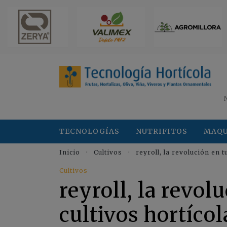
TECNOLOGÍAS
NUTRIFITOS
MAQU
Inicio
Cultivos
reyroll, la revolución en 
Cultivos
reyroll, la revol
cultivos hortíco