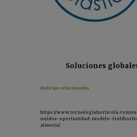
Soluciones globales
Noticias relacionadas
https://www.tecnologiahorticola.com/e
unidos-oportunidad-modelo-frutihorti
almeria/