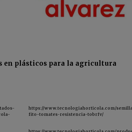
 en plásticos para la agricultura
stados-
https://www.tecnologiahorticola.com/semill
cola-
fito-tomates-resistencia-tobrfv/
https://www.tecnologiahorticola.com/produ