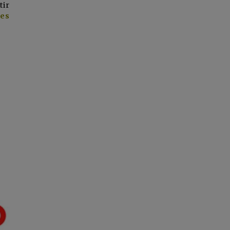
tir
 es