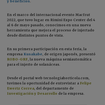
y beneficios
.
En el marco del internacional evento Macfrut
2022, que tuvo lugar en Rimini Expo Center del 4
al 6 de mayo pasado, conocimos en una nueva
herramienta que mejora el proceso de injertado
desde distintos puntos de vista.
En su primera participación en esta feria, la
empresa
Kusakabe
, de origen japonés, presentó
ROBO-GRF
, la nueva máquina semiautomática
para el injerto de solanáceas.
Desde el portal web tecnologiahorticola.com,
tuvimos la oportunidad de entrevistar a
Felipe
Ewertz Correa
, del departamento de
Investigación y Desarrollo
de la empresa.