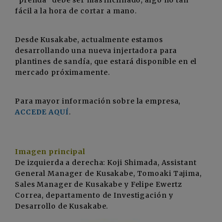
“prenda” debe ser más inclinado, algo no tan
fácil a la hora de cortar a mano.
Desde Kusakabe, actualmente estamos
desarrollando una nueva injertadora para
plantines de sandía, que estará disponible en el
mercado próximamente.
Para mayor información sobre la empresa,
ACCEDE AQUÍ
.
Imagen principal
De izquierda a derecha: Koji Shimada, Assistant
General Manager de Kusakabe, Tomoaki Tajima,
Sales Manager de Kusakabe y Felipe Ewertz
Correa, departamento de Investigación y
Desarrollo de Kusakabe.