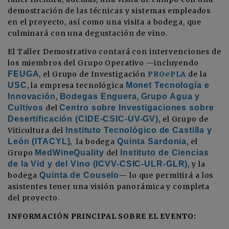
demostración de las técnicas y sistemas empleados
en el proyecto, así como una visita a bodega, que
culminará con una degustación de vino.
El Taller Demostrativo contará con intervenciones de
los miembros del Grupo Operativo —incluyendo
FEUGA
, el Grupo de Investigación
PROePLA
de la
USC
, la empresa tecnológica
Monet Tecnología e
Innovación
,
Bodegas Enguera
,
Grupo Agua y
Cultivos
del
Centro sobre Investigaciones sobre
Desertificación (CIDE-CSIC-UV-GV)
, el Grupo de
Viticultura del
Instituto Tecnológico de Castilla y
León (ITACYL)
, la bodega
Quinta Sardonia
, el
Grupo
MedWineQuality
del
Instituto de Ciencias
de la Vid y del Vino (ICVV-CSIC-ULR-GLR)
, y la
bodega
Quinta de Couselo
— lo que permitirá a los
asistentes tener una visión panorámica y completa
del proyecto.
INFORMACIÓN PRINCIPAL SOBRE EL EVENTO: