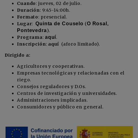
Cuando
: jueves, 02 de julio.
Duración
: 9:45-14:00h.
Formato
: presencial.
Lugar
:
Quinta de Couselo
(
O Rosal,
Pontevedra
).
Programa
:
aquí
.
Inscripción
:
aquí
(aforo limitado).
Dirigido a:
Agricultores y cooperativas.
Empresas tecnológicas y relacionadas con el
riego.
Consejos reguladores y D.Os.
Centros de investigación y universidades.
Administraciones implicadas.
Consumidores y público en general.