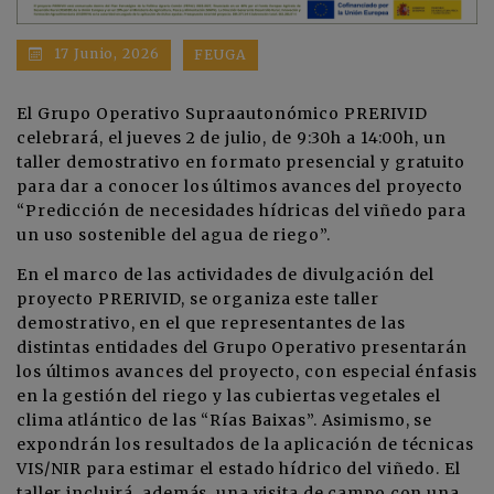
17 Junio, 2026
FEUGA
El Grupo Operativo Supraautonómico PRERIVID
celebrará, el jueves 2 de julio, de 9:30h a 14:00h, un
taller demostrativo en formato presencial y gratuito
para dar a conocer los últimos avances del proyecto
“Predicción de necesidades hídricas del viñedo para
un uso sostenible del agua de riego”.
En el marco de las actividades de divulgación del
proyecto PRERIVID, se organiza este taller
demostrativo, en el que representantes de las
distintas entidades del Grupo Operativo presentarán
los últimos avances del proyecto, con especial énfasis
en la gestión del riego y las cubiertas vegetales el
clima atlántico de las “Rías Baixas”. Asimismo, se
expondrán los resultados de la aplicación de técnicas
VIS/NIR para estimar el estado hídrico del viñedo. El
taller incluirá, además, una visita de campo con una