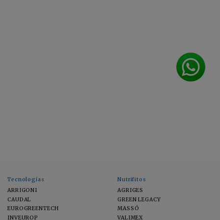
Tecnologías
Nutrifitos
ARRIGONI
AGRIGES
CAUDAL
GREEN LEGACY
EUROGREENTECH
MASSÓ
INVEUROP
VALIMEX