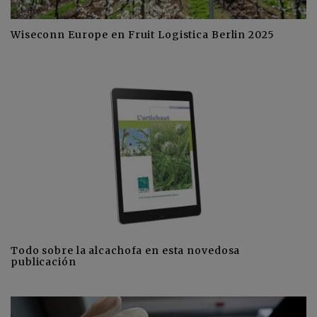
Wiseconn Europe en Fruit Logistica Berlin 2025
Todo sobre la alcachofa en esta novedosa
publicación