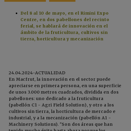
Del 8 al 10 de mayo, en el Rimini Expo
Centre, en dos pabellones del recinto
ferial, se hablará de innovación en el
ámbito de la fruticultura, cultivos sin
tierra, horticultura y mecanización
24.04.2024-ACTUALIDAD
En Macfrut, la innovación en el sector puede
apreciarse en primera persona, en una superficie
de unos 3.000 metros cuadrados, dividida en dos
pabellones: uno dedicado a la fruticultura
(pabellón C1 - Agri Field Solution), y otro a los
cultivos sin tierra, la horticultura de mercado e
industrial, y a la mecanización (pabellón A1 -
Machinery Solutions). "Son dos áreas que han
tenido mucho éxito hasta ahora porque los