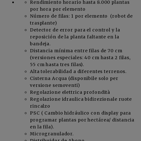
Rendimiento horario hasta 8.000 plantas
por hora por elemento
Número de filas: 1 por elemento (robot de
trasplante)
Detector de error para el control y la
reposición de la planta faltante en la
bandeja.
Distancia mínima entre filas de 70 cm
(versiones especiales: 40 cm hasta 2 filas,
55 cm hasta tres filas).
Alta tolerabilidad a diferentes terrenos.
Cisterna Acqua (disponibile solo per
versione semoventi)
Regolazione elettrica profondità
Regolazione idraulica bidirezionale ruote
rincalzo
PSC ( Cambio hidráulico con display para
programar plantas por hectárea/ distancia
en la fila).
Microgranulador.
Distribuidor de Abono.