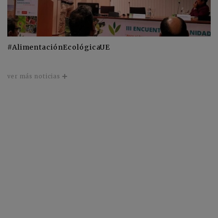
#AlimentaciónEcológicaUE
ver más noticias