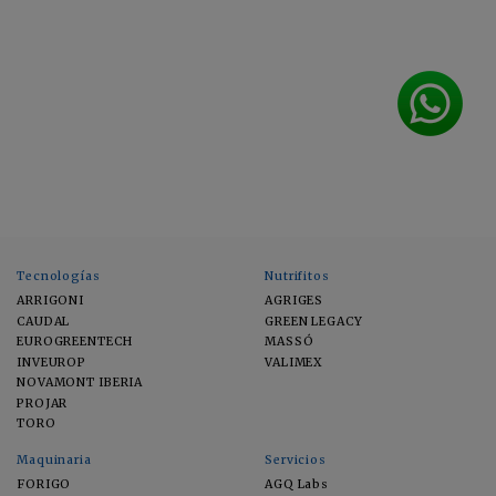
Tecnologías
Nutrifitos
ARRIGONI
AGRIGES
CAUDAL
GREEN LEGACY
EUROGREENTECH
MASSÓ
INVEUROP
VALIMEX
NOVAMONT IBERIA
PROJAR
TORO
Maquinaria
Servicios
FORIGO
AGQ Labs