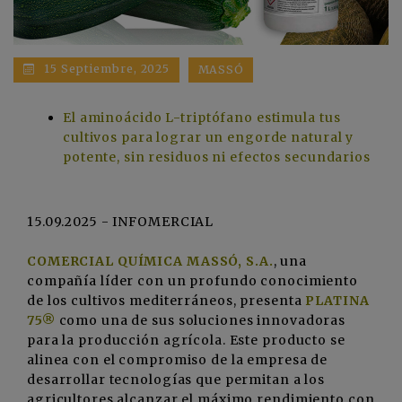
15 Septiembre, 2025
MASSÓ
El aminoácido L-triptófano estimula tus
cultivos para lograr un engorde natural y
potente, sin residuos ni efectos secundarios
15.09.2025 - INFOMERCIAL
COMERCIAL QUÍMICA MASSÓ, S.A.
, una
compañía líder con un profundo conocimiento
de los cultivos mediterráneos, presenta
PLATINA
75®
como una de sus soluciones innovadoras
para la producción agrícola. Este producto se
alinea con el compromiso de la empresa de
desarrollar tecnologías que permitan a los
agricultores alcanzar el máximo rendimiento con