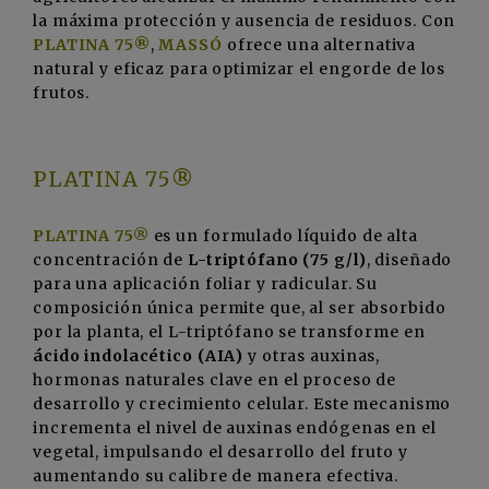
la máxima protección y ausencia de residuos. Con
PLATINA 75
®
,
MASSÓ
ofrece una alternativa
natural y eficaz para optimizar el engorde de los
frutos.
PLATINA 75
®
PLATINA 75®
es un formulado líquido de alta
concentración de
L-triptófano (75 g/l)
, diseñado
para una aplicación foliar y radicular. Su
composición única permite que, al ser absorbido
por la planta, el L-triptófano se transforme en
ácido indolacético (AIA)
y otras auxinas,
hormonas naturales clave en el proceso de
desarrollo y crecimiento celular. Este mecanismo
incrementa el nivel de auxinas endógenas en el
vegetal, impulsando el desarrollo del fruto y
aumentando su calibre de manera efectiva.