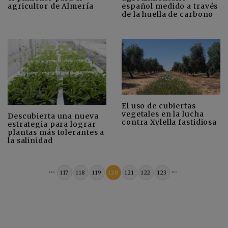
agricultor de Almería
español medido a través
de la huella de carbono
El uso de cubiertas
vegetales en la lucha
Descubierta una nueva
contra Xylella fastidiosa
estrategia para lograr
plantas más tolerantes a
la salinidad
...
...
117
118
119
120
121
122
123