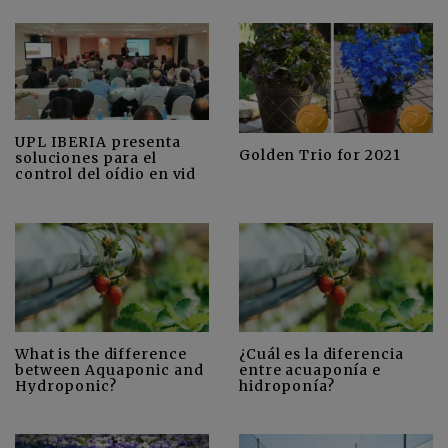
UPL IBERIA presenta
Golden Trio for 2021
soluciones para el
control del oídio en vid
What is the difference
¿Cuál es la diferencia
between Aquaponic and
entre acuaponía e
Hydroponic?
hidroponía?