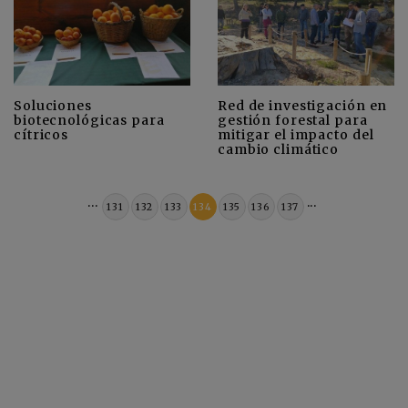
Soluciones
Red de investigación en
biotecnológicas para
gestión forestal para
cítricos
mitigar el impacto del
cambio climático
...
...
131
132
133
134
135
136
137