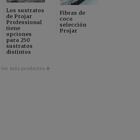
Los sustratos
Fibras de
de Projar
coco
Professional
selección
tiene
Projar
opciones
para 250
sustratos
distintos
ver más productos