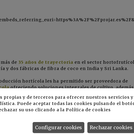
beds_referring_euri=https%3A%2F%2Fprojar.es%2F&e
n más de
35 años de trayectoria
en el sector hortofrutícol
a y dos fábricas de fibra de coco en India y Sri Lanka.
oducción hortícola les ha permitido ser proveedora de
cola
ofreciendo soluciones integrales de cultivo, además
icultores sobre el riego y el manejo agronómico tanto e
s propias y de terceros para ofrecer nuestros servicios 
e se incorpora fibra de coco al terreno y en proyectos d
ística. Puede aceptar todas las cookies pulsando el botó
echazar su uso clicando a la
Política de cookies
Configurar cookies
Rechazar cookies