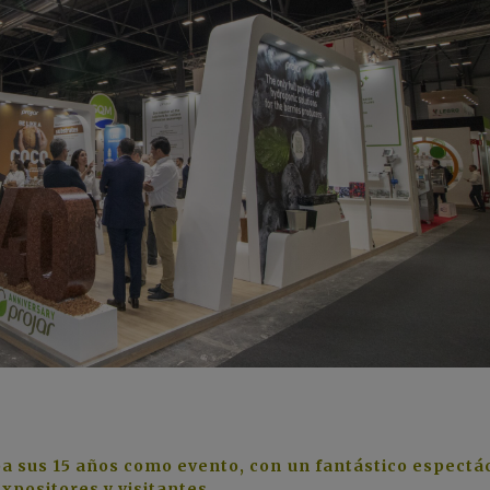
ba sus 15 años como evento, con un fantástico espectá
xpositores y visitantes