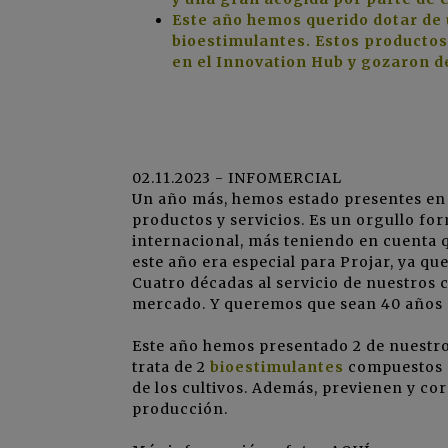
Este año hemos querido dotar de
bioestimulantes. Estos producto
en el Innovation Hub y gozaron d
02.11.2023 - INFOMERCIAL
Un año más, hemos estado presentes en l
productos y servicios. Es un orgullo for
internacional, más teniendo en cuenta q
este año era especial para Projar, ya q
Cuatro décadas al servicio de nuestros c
mercado. Y queremos que sean 40 años 
Este año hemos presentado 2 de nuestr
trata de 2
bioestimulantes
compuestos d
de los cultivos. Además, previenen y co
producción.