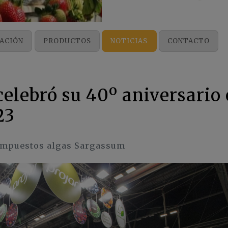
ACIÓN
PRODUCTOS
NOTICIAS
CONTACTO
elebró su 40º aniversario
23
compuestos algas Sargassum