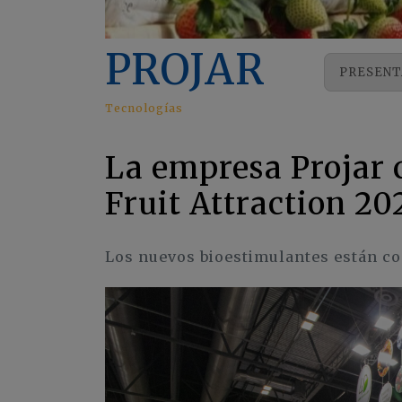
PROJAR
PRESENT
Tecnologías
La empresa Projar c
Fruit Attraction 20
Los nuevos bioestimulantes están 