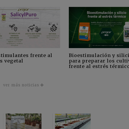
timulantes frente al
Bioestimulación y silic
s vegetal
para preparar los cult
frente al estrés térmic
ver más noticias