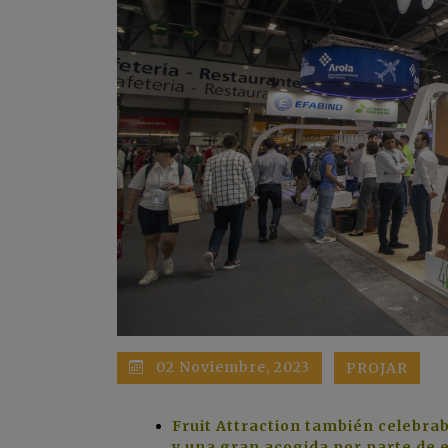
02 Noviembre, 2023
PROJAR
Fruit Attraction también celebra
y una gran acogida por parte de e