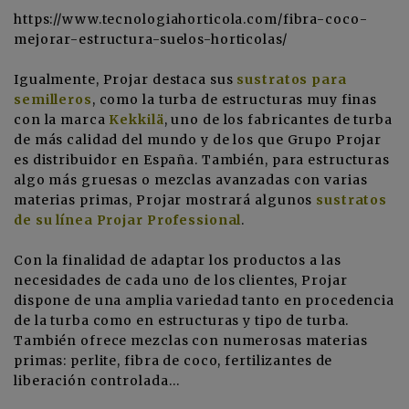
https://www.tecnologiahorticola.com/fibra-coco-
mejorar-estructura-suelos-horticolas/
Igualmente, Projar destaca sus
sustratos para
semilleros
, como la turba de estructuras muy finas
con la marca
Kekkilä
, uno de los fabricantes de turba
de más calidad del mundo y de los que Grupo Projar
es distribuidor en España. También, para estructuras
algo más gruesas o mezclas avanzadas con varias
materias primas, Projar mostrará algunos
sustratos
de su línea Projar Professional
.
Con la finalidad de adaptar los productos a las
necesidades de cada uno de los clientes, Projar
dispone de una amplia variedad tanto en procedencia
de la turba como en estructuras y tipo de turba.
También ofrece mezclas con numerosas materias
primas: perlite, fibra de coco, fertilizantes de
liberación controlada…