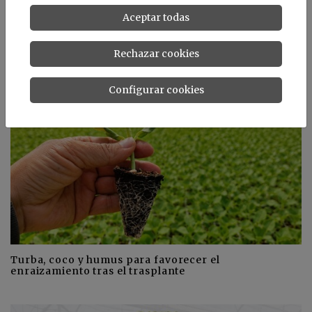
Informaciones relacionadas
Aceptar todas
https://www.tecnologiahorticola.com/projar/
Rechazar cookies
Noticias de PROJAR
Configurar cookies
Turba, coco y humus para favorecer el
enraizamiento tras el trasplante