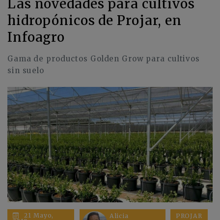
Las novedades para cultivos
hidropónicos de Projar, en
Infoagro
Gama de productos Golden Grow para cultivos
sin suelo
21 Mayo,
Alicia
PROJAR