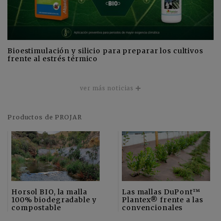
Bioestimulación y silicio para preparar los cultivos
frente al estrés térmico
ver más noticias
Productos de PROJAR
Horsol BIO, la malla
Las mallas DuPont™
100% biodegradable y
Plantex® frente a las
compostable
convencionales