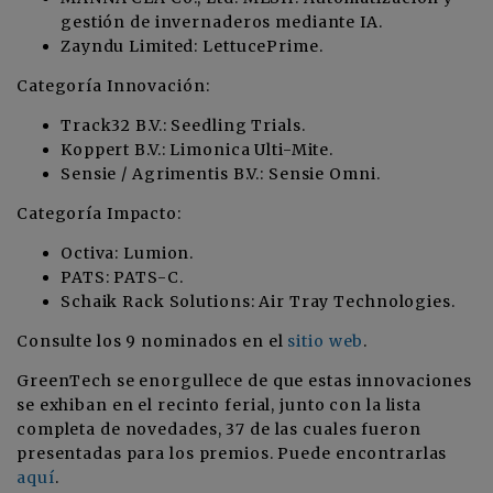
gestión de invernaderos mediante IA.
Zayndu Limited: LettucePrime.
Categoría Innovación:
Track32 B.V.: Seedling Trials.
Koppert B.V.: Limonica Ulti-Mite.
Sensie / Agrimentis B.V.: Sensie Omni.
Categoría Impacto:
Octiva: Lumion.
PATS: PATS-C.
Schaik Rack Solutions: Air Tray Technologies.
Consulte los 9 nominados en el
sitio web
.
GreenTech se enorgullece de que estas innovaciones
se exhiban en el recinto ferial, junto con la lista
completa de novedades, 37 de las cuales fueron
presentadas para los premios. Puede encontrarlas
aquí
.