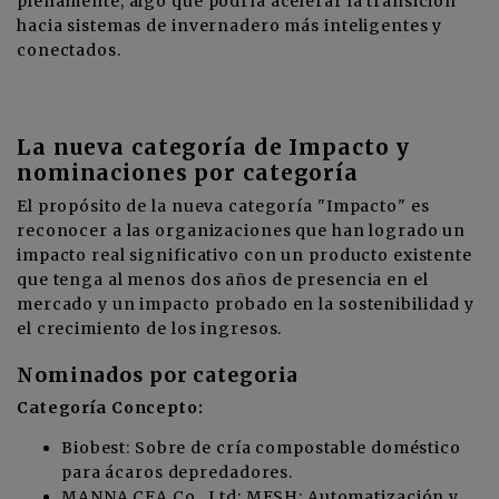
plenamente, algo que podría acelerar la transición
hacia sistemas de invernadero más inteligentes y
conectados.
La nueva categoría de Impacto y
nominaciones por categoría
El propósito de la nueva categoría "Impacto" es
reconocer a las organizaciones que han logrado un
impacto real significativo con un producto existente
que tenga al menos dos años de presencia en el
mercado y un impacto probado en la sostenibilidad y
el crecimiento de los ingresos.
Nominados por categoria
Categoría Concepto:
Biobest: Sobre de cría compostable doméstico
para ácaros depredadores.
MANNA CEA Co., Ltd: MESH: Automatización y