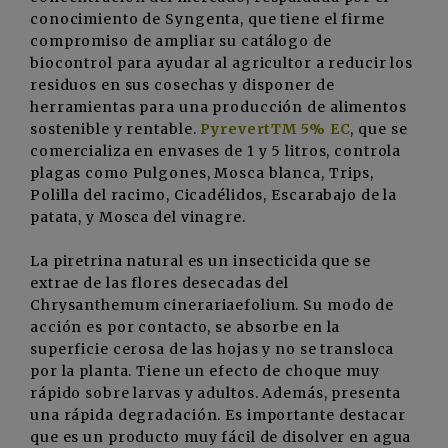
conocimiento de Syngenta, que tiene el firme
compromiso de ampliar su catálogo de
biocontrol para ayudar al agricultor a reducir los
residuos en sus cosechas y disponer de
herramientas para una producción de alimentos
sostenible y rentable.
PyrevertTM 5%
EC
, que se
comercializa en envases de 1 y 5 litros, controla
plagas como Pulgones, Mosca blanca, Trips,
Polilla del racimo, Cicadélidos, Escarabajo de la
patata, y Mosca del vinagre.
La piretrina natural es un insecticida que se
extrae de las flores desecadas del
Chrysanthemum cinerariaefolium. Su modo de
acción es por contacto, se absorbe en la
superficie cerosa de las hojas y no se transloca
por la planta. Tiene un efecto de choque muy
rápido sobre larvas y adultos. Además, presenta
una rápida degradación. Es importante destacar
que es un producto muy fácil de disolver en agua