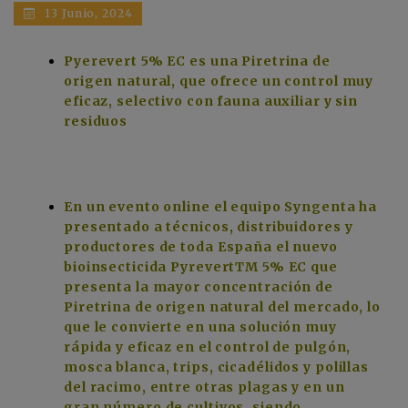
13 Junio, 2024
Pyerevert 5% EC es una Piretrina de
origen natural, que ofrece un control muy
eficaz, selectivo con fauna auxiliar y sin
residuos
En un evento online el equipo Syngenta ha
presentado a técnicos, distribuidores y
productores de toda España el nuevo
bioinsecticida PyrevertTM 5% EC que
presenta la mayor concentración de
Piretrina de origen natural del mercado, lo
que le convierte en una solución muy
rápida y eficaz en el control de pulgón,
mosca blanca, trips, cicadélidos y polillas
del racimo, entre otras plagas y en un
gran número de cultivos, siendo