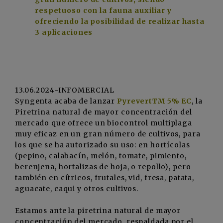
respetuoso con la fauna auxiliar y
ofreciendo la posibilidad de realizar hasta
3 aplicaciones
13.06.2024-INFOMERCIAL
Syngenta acaba de lanzar
PyrevertTM 5% EC
, la
Piretrina natural de mayor concentración del
mercado que ofrece un biocontrol multiplaga
muy eficaz en un gran número de cultivos, para
los que se ha autorizado su uso: en hortícolas
(pepino, calabacín, melón, tomate, pimiento,
berenjena, hortalizas de hoja, o repollo), pero
también en cítricos, frutales, vid, fresa, patata,
aguacate, caqui y otros cultivos.
Estamos ante la piretrina natural de mayor
concentración del mercado, respaldada por el