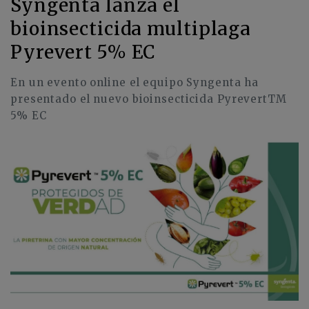
Syngenta lanza el
bioinsecticida multiplaga
Pyrevert 5% EC
En un evento online el equipo Syngenta ha
presentado el nuevo bioinsecticida PyrevertTM
5% EC