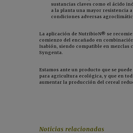
sustancias claves como el ácido in
a la planta una mayor resistencia a
condiciones adversas agroclimátic
La aplicación de NutribioN® se recomie
comienzo del encañado en combinación 
Isabión, siendo compatible en mezclas co
Syngenta.
Estamos ante un producto que se puede 
para agricultura ecológica, y que en tod
aumentar la producción del cereal redu
Noticias relacionadas