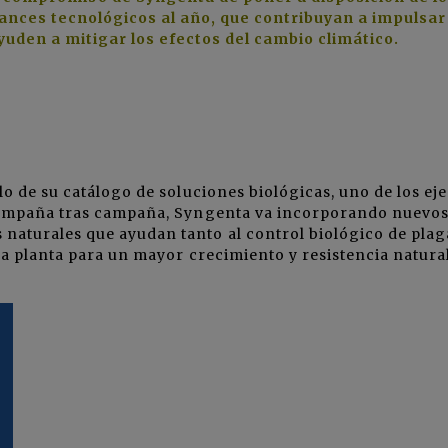
ances tecnológicos al año, que contribuyan a impulsar
yuden a mitigar los efectos del cambio climático.
o de su catálogo de soluciones biológicas, uno de los eje
 Campaña tras campaña, Syngenta va incorporando nuevo
aturales que ayudan tanto al control biológico de plag
la planta para un mayor crecimiento y resistencia natural