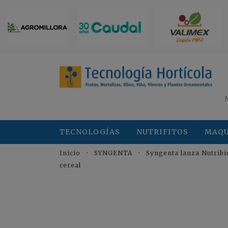
TECNOLOGÍAS
NUTRIFITOS
MAQU
Inicio
SYNGENTA
Syngenta lanza Nutribi
cereal