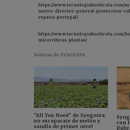
https://www.tecnologiahorticola.com/s
nuevo-director-general-proteccion-cul
espana-portugal/
https://www.tecnologiahorticola.com/
micorriticos-plantas/
Noticias de SYNGENTA
"All You Need" de Syngenta:
Syng
un escaparate de melón y
con l
sandía de primer nivel
Dahr