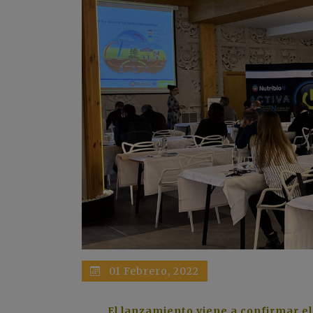
01 Febrero, 2022
El lanzamiento viene a confirmar e