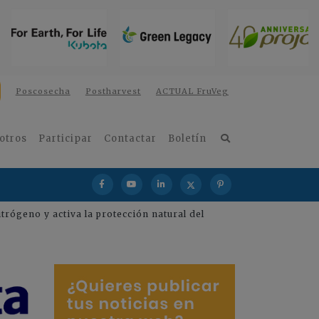
Poscosecha
Postharvest
ACTUAL FruVeg
otros
Participar
Contactar
Boletín
rógeno y activa la protección natural del