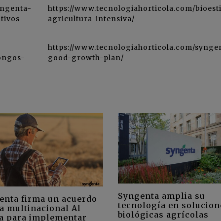
yngenta-
https://www.tecnologiahorticola.com/bioest
tivos-
agricultura-intensiva/
https://www.tecnologiahorticola.com/synge
hongos-
good-growth-plan/
Syngenta amplia su
enta firma un acuerdo
tecnología en solucion
a multinacional Al
biológicas agrícolas
a para implementar