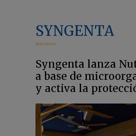
SYNGENTA
Nutrifitos
Syngenta lanza Nut
a base de microorga
y activa la protecci