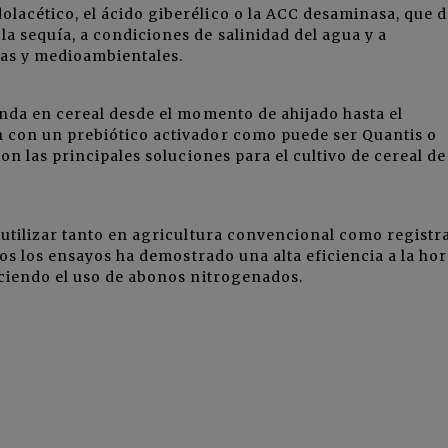
dolacético, el ácido giberélico o la ACC desaminasa, que 
 la sequía, a condiciones de salinidad del agua y a
as y medioambientales.
nda en cereal desde el momento de ahijado hasta el
con un prebiótico activador como puede ser Quantis o
n las principales soluciones para el cultivo de cereal de
utilizar tanto en agricultura convencional como registr
os los ensayos ha demostrado una alta eficiencia a la hor
ciendo el uso de abonos nitrogenados.