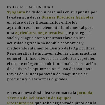
07.03.2023 - ACTUALIDAD
Syngenta
ha dado un paso más en su apuesta por
la extensión de las
Buenas Prácticas Agrícolas
en el uso de los fitosanitarios entre los
agricultores, como elemento fundamental para
una
Agricultura Regenerativa
que protege el
suelo y el agua como recursos clave en una
actividad agrícola sostenible económica y
medioambientalmente. Dentro de la Agricultura
Regenerativa Se incluyen además otras prácticas
como el mínimo laboreo, las cubiertas vegetales,
el uso de márgenes multifuncionales, la rotación
de cultivos, la optimización el uso de insumos a
través de la incorporación de maquinaria de
precisión y plataformas digitales.
En esta nueva dinámica se enmarca la
Jornada
Técnica de Calibración de Equipos
Fitosanitarios
que se ha organizado junto con la