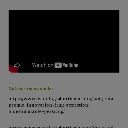
Noticias relacionadas
https://www.tecnologiahorticola.com/syngenta-
premio-innovacion-fruit-attraction-
bioestimulante-persicop/
https://www.tecnologiahorticola.com/the-good-