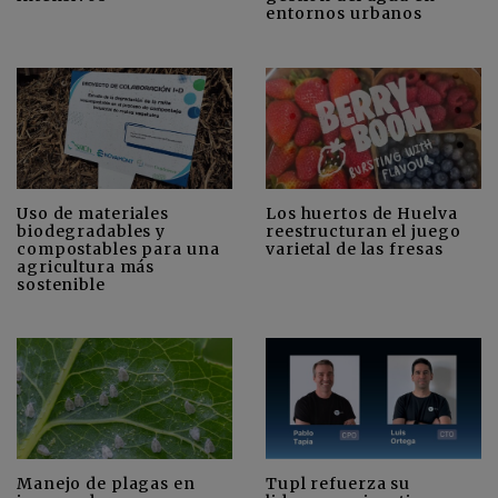
entornos urbanos
Uso de materiales
Los huertos de Huelva
biodegradables y
reestructuran el juego
compostables para una
varietal de las fresas
agricultura más
sostenible
Manejo de plagas en
Tupl refuerza su