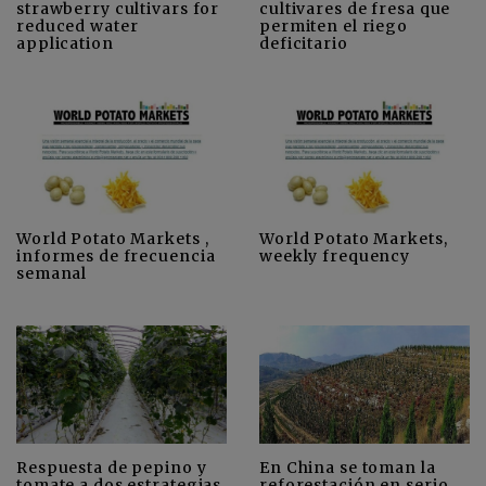
strawberry cultivars for
cultivares de fresa que
reduced water
permiten el riego
application
deficitario
World Potato Markets ,
World Potato Markets,
informes de frecuencia
weekly frequency
semanal
Respuesta de pepino y
En China se toman la
tomate a dos estrategias
reforestación en serio