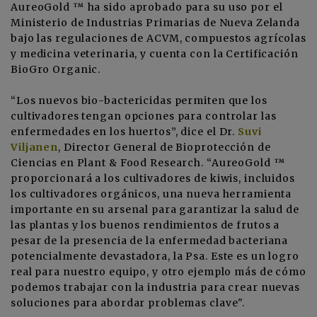
AureoGold ™ ha sido aprobado para su uso por el
Ministerio de Industrias Primarias de Nueva Zelanda
bajo las regulaciones de ACVM, compuestos agrícolas
y medicina veterinaria, y cuenta con la Certificación
BioGro Organic.
“Los nuevos bio-bactericidas permiten que los
cultivadores tengan opciones para controlar las
enfermedades en los huertos”, dice el Dr.
Suvi
Viljanen
, Director General de Bioprotección de
Ciencias en Plant & Food Research. “AureoGold ™
proporcionará a los cultivadores de kiwis, incluidos
los cultivadores orgánicos, una nueva herramienta
importante en su arsenal para garantizar la salud de
las plantas y los buenos rendimientos de frutos a
pesar de la presencia de la enfermedad bacteriana
potencialmente devastadora, la Psa. Este es un logro
real para nuestro equipo, y otro ejemplo más de cómo
podemos trabajar con la industria para crear nuevas
soluciones para abordar problemas clave".