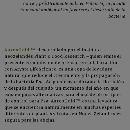
norte y prácticamente nula en Valencia, cuya baja
humedad ambiental no favorece el desarrollo de la
bacteria
AureoGold ™
, desarrollado por el instituto
neozelandés
Plant & Food Research
–quien emite el
presente comunicado de prensa- en colaboración
con
Arysta LifeScience
, es una cepa de levadura
natural que reduce el crecimiento y la propagación
de la bacteria Psa. Se puede usar durante la floración
y después del cuajado, un momento del año en que
existen pocas alternativas para el uso de otros tipos
de control para Psa. AureoGold ™ es una levadura
que se encuentra naturalmente en muchas especies
diferentes de plantas y frutas en Nueva Zelanda y es
segura para las abejas.