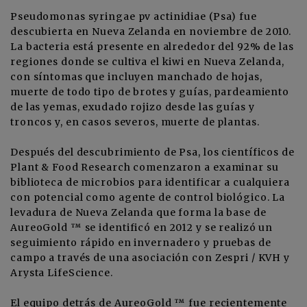
Pseudomonas syringae pv actinidiae (Psa) fue
descubierta en Nueva Zelanda en noviembre de 2010.
La bacteria está presente en alrededor del 92% de las
regiones donde se cultiva el kiwi en Nueva Zelanda,
con síntomas que incluyen manchado de hojas,
muerte de todo tipo de brotes y guías, pardeamiento
de las yemas, exudado rojizo desde las guías y
troncos y, en casos severos, muerte de plantas.
Después del descubrimiento de Psa, los científicos de
Plant & Food Research comenzaron a examinar su
biblioteca de microbios para identificar a cualquiera
con potencial como agente de control biológico. La
levadura de Nueva Zelanda que forma la base de
AureoGold ™ se identificó en 2012 y se realizó un
seguimiento rápido en invernadero y pruebas de
campo a través de una asociación con Zespri / KVH y
Arysta LifeScience.
El equipo detrás de AureoGold ™ fue recientemente