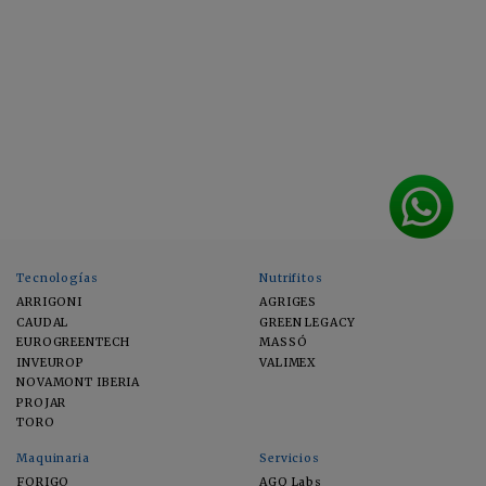
Tecnologías
Nutrifitos
ARRIGONI
AGRIGES
CAUDAL
GREEN LEGACY
EUROGREENTECH
MASSÓ
INVEUROP
VALIMEX
NOVAMONT IBERIA
PROJAR
TORO
Maquinaria
Servicios
FORIGO
AGQ Labs