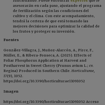
funcionando. Puede encontrar
expertos
que le
asesorarán en cada paso, ajustando el programa
de fertilización según las condiciones del
cultivo y el clima. Con este acompañamiento,
tendrá la certeza de que está tomando las
mejores decisiones para optimizar la calidad de
los frutos y proteger su inversión.
Fuentes
González-Villagra, J., Muñoz-Alarcón, A., Pirce, F.,
Müller, E., & Ribera-Fonseca, A. (2025). Effects of
Foliar Phosphorus Application at Harvest and
Postharvest in Sweet Cherry (Prunus avium L.; cv.
Regina) Produced in Southern Chile.
Horticulturae,
17
(9), 1052.
https://doi.org/10.3390/horticulturae11091052
Imagen
https://doi.org/10.3390/horticulturae11091052
Acceso