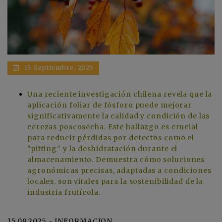
15 Septiembre, 2025
Una reciente investigación chilena revela que la
aplicación foliar de fósforo puede mejorar
significativamente la calidad y condición de las
cerezas poscosecha. Este hallazgo es crucial
para reducir pérdidas por defectos como el
"pitting" y la deshidratación durante el
almacenamiento. Demuestra cómo soluciones
agronómicas precisas, adaptadas a condiciones
locales, son vitales para la sostenibilidad de la
industria frutícola.
15.09.2025 - INFORMACION