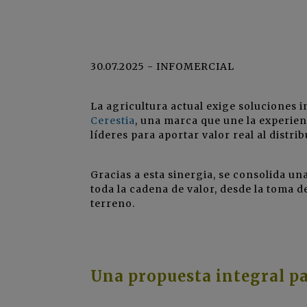
30.07.2025 - INFOMERCIAL
La agricultura actual exige soluciones 
Cerestia
, una marca que une la experie
líderes para aportar valor real al distri
Gracias a esta sinergia, se consolida u
toda la cadena de valor, desde la toma d
terreno.
Una propuesta integral pa