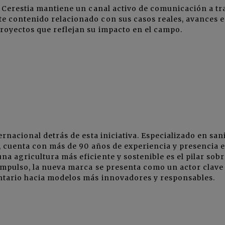
, Cerestia mantiene un canal activo de comunicación a tr
e contenido relacionado con sus casos reales, avances 
royectos que reflejan su impacto en el campo.
rnacional detrás de esta iniciativa. Especializado en san
ón, cuenta con más de 90 años de experiencia y presencia 
 agricultura más eficiente y sostenible es el pilar sobr
 impulso, la nueva marca se presenta como un actor clave
ntario hacia modelos más innovadores y responsables.