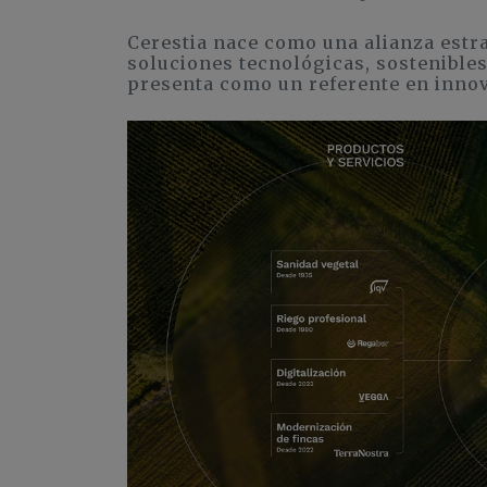
Cerestia nace como una alianza estra
soluciones tecnológicas, sostenible
presenta como un referente en inno