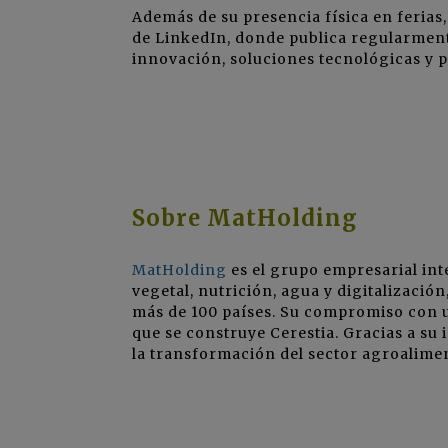
Además de su presencia física en ferias
de LinkedIn, donde publica regularment
innovación, soluciones tecnológicas y p
Sobre MatHolding
MatHolding
es el grupo empresarial inte
vegetal, nutrición, agua y digitalizaci
más de 100 países. Su compromiso con una
que se construye Cerestia. Gracias a su
la transformación del sector agroalime