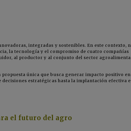
innovadoras, integradas y sostenibles. En este contexto, 
ncia, la tecnología y el compromiso de cuatro compañías
buidor, al productor y al conjunto del sector agroalimenta
na propuesta única que busca generar impacto positivo en
e decisiones estratégicas hasta la implantación efectiva e
ra el futuro del agro