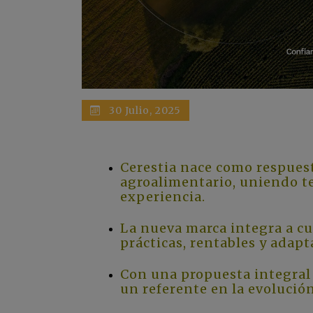
30 Julio, 2025
Cerestia nace como respuesta
agroalimentario, uniendo te
experiencia.
La nueva marca integra a cu
prácticas, rentables y adap
Con una propuesta integral 
un referente en la evolución