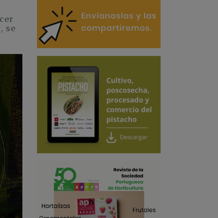
ecer
, se