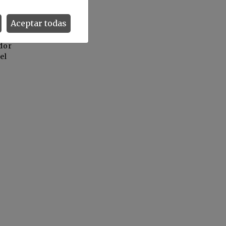
Aceptar todas
dor
el