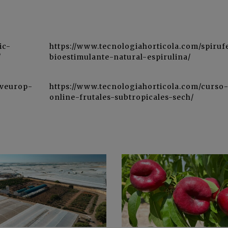
ic-
https://www.tecnologiahorticola.com/spiruf
/
bioestimulante-natural-espirulina/
nveurop-
https://www.tecnologiahorticola.com/curso
online-frutales-subtropicales-sech/