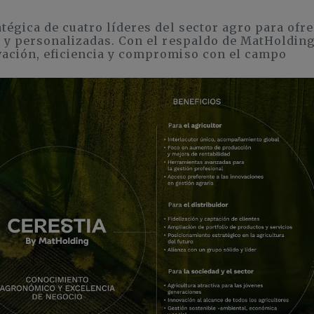
tégica de cuatro líderes del sector agro para ofr
s y personalizadas. Con el respaldo de MatHolding
vación, eficiencia y compromiso con el campo