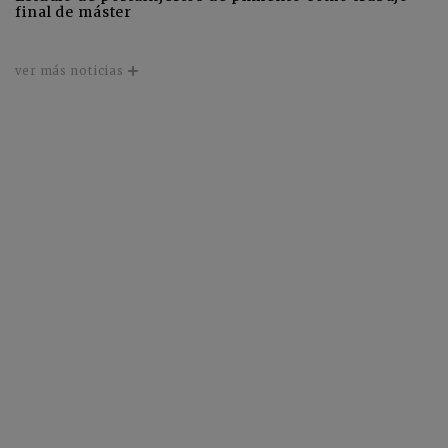
final de máster
ver más noticias