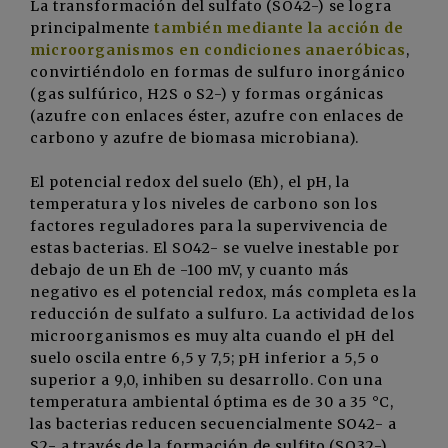
La transformación del sulfato (SO42-) se logra
principalmente
también mediante la acción de
microorganismos en condiciones anaeróbicas
,
convirtiéndolo en formas de sulfuro inorgánico
(gas sulfúrico, H2S o S2-) y formas orgánicas
(azufre con enlaces éster, azufre con enlaces de
carbono y azufre de biomasa microbiana).
El potencial redox del suelo (Eh), el pH, la
temperatura y los niveles de carbono son los
factores reguladores para la supervivencia de
estas bacterias. El SO42- se vuelve inestable por
debajo de un Eh de -100 mV, y cuanto más
negativo es el potencial redox, más completa es la
reducción de sulfato a sulfuro. La actividad de los
microorganismos es muy alta cuando el pH del
suelo oscila entre 6,5 y 7,5; pH inferior a 5,5 o
superior a 9,0, inhiben su desarrollo. Con una
temperatura ambiental óptima es de 30 a 35 °C,
las bacterias reducen secuencialmente SO42- a
S2- a través de la formación de sulfito (SO32-)