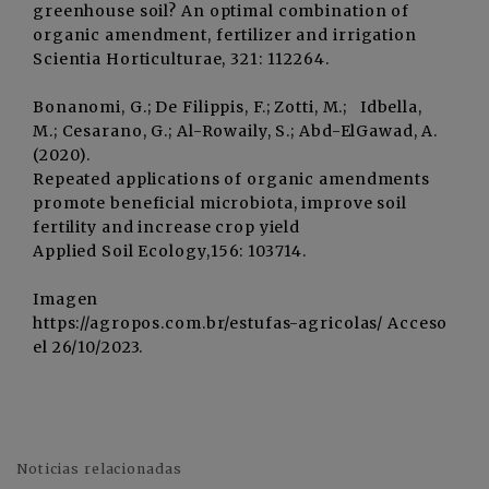
greenhouse soil? An optimal combination of
organic amendment, fertilizer and irrigation
Scientia Horticulturae, 321: 112264.
Bonanomi, G.; De Filippis, F.; Zotti, M.; Idbella,
M.; Cesarano, G.; Al-Rowaily, S.; Abd-ElGawad, A.
(2020).
Repeated applications of organic amendments
promote beneficial microbiota, improve soil
fertility and increase crop yield
Applied Soil Ecology,156: 103714.
Imagen
https://agropos.com.br/estufas-agricolas/ Acceso
el 26/10/2023.
Noticias relacionadas