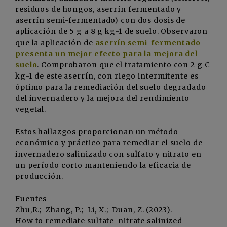
residuos de hongos, aserrín fermentado y
aserrín semi-fermentado) con dos dosis de
aplicación de 5 g a 8 g kg-1 de suelo. Observaron
que la aplicación de
aserrín semi-fermentado
presenta un mejor efecto para la mejora del
suelo
. Comprobaron que el tratamiento con 2 g C
kg-1 de este aserrín, con riego intermitente es
óptimo para la remediación del suelo degradado
del invernadero y la mejora del rendimiento
vegetal.
Estos hallazgos proporcionan un método
económico y práctico para remediar el suelo de
invernadero salinizado con sulfato y nitrato en
un período corto manteniendo la eficacia de
producción.
Fuentes
Zhu,R.; Zhang, P.; Li, X.; Duan, Z. (2023).
How to remediate sulfate-nitrate salinized