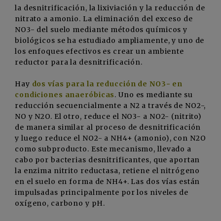
la desnitrificación, la lixiviación y la reducción de
nitrato a amonio. La eliminación del exceso de
NO3- del suelo mediante métodos químicos y
biológicos se ha estudiado ampliamente, y uno de
los enfoques efectivos es crear un ambiente
reductor para la desnitrificación.
Hay
dos vías para la reducción de NO3− en
condiciones anaeróbicas
. Uno es mediante su
reducción secuencialmente a N2 a través de NO2-,
NO y N2O. El otro, reduce el NO3- a NO2- (nitrito)
de manera similar al proceso de desnitrificación
y luego reduce el NO2- a NH4+ (amonio), con N2O
como subproducto. Este mecanismo, llevado a
cabo por bacterias desnitrificantes, que aportan
la enzima nitrito reductasa, retiene el nitrógeno
en el suelo en forma de NH4+. Las dos vías están
impulsadas principalmente por los niveles de
oxígeno, carbono y pH.