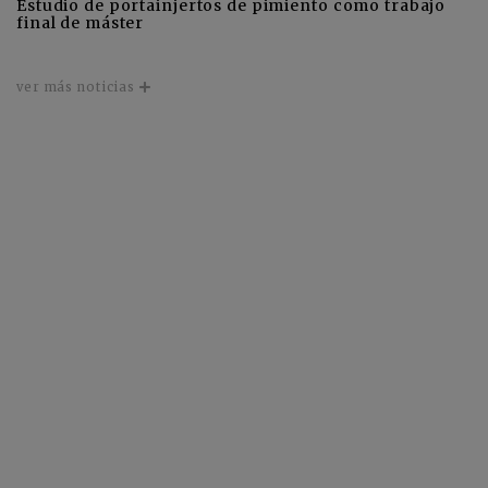
Estudio de portainjertos de pimiento como trabajo
final de máster
ver más noticias