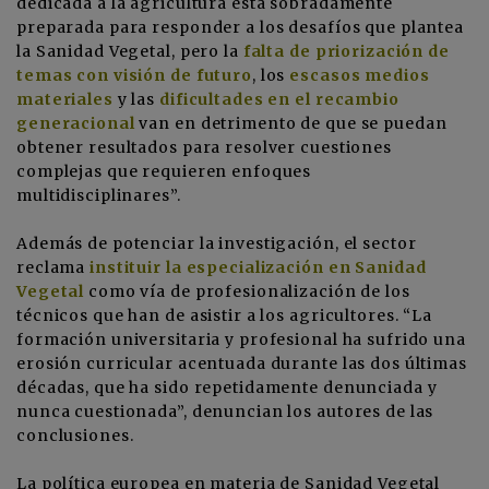
dedicada a la agricultura está sobradamente
preparada para responder a los desafíos que plantea
la Sanidad Vegetal, pero la
falta de priorización de
temas con visión de futuro
, los
escasos medios
materiales
y las
dificultades en el recambio
generacional
van en detrimento de que se puedan
obtener resultados para resolver cuestiones
complejas que requieren enfoques
multidisciplinares”.
Además de potenciar la investigación, el sector
reclama
instituir la especialización en Sanidad
Vegetal
como vía de profesionalización de los
técnicos que han de asistir a los agricultores. “La
formación universitaria y profesional ha sufrido una
erosión curricular acentuada durante las dos últimas
décadas, que ha sido repetidamente denunciada y
nunca cuestionada”, denuncian los autores de las
conclusiones.
La política europea en materia de Sanidad Vegetal