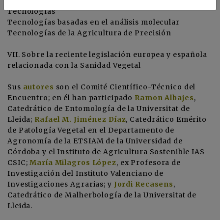
VI. Aplicaciones a la Sanidad Vegetal de las Nuevas
Tecnologías
Tecnologías basadas en el análisis molecular
Tecnologías de la Agricultura de Precisión
VII. Sobre la reciente legislación europea y española
relacionada con la Sanidad Vegetal
Sus
autores
son el Comité Científico-Técnico del
Encuentro; en él han participado
Ramon Albajes
,
Catedrático de Entomología de la Universitat de
Lleida;
Rafael M. Jiménez Díaz
, Catedrático Emérito
de Patología Vegetal en el Departamento de
Agronomía de la ETSIAM de la Universidad de
Córdoba y el Instituto de Agricultura Sostenible IAS-
CSIC;
María Milagros López
, ex Profesora de
Investigación del Instituto Valenciano de
Investigaciones Agrarias; y
Jordi Recasens
,
Catedrático de Malherbología de la Universitat de
Lleida.