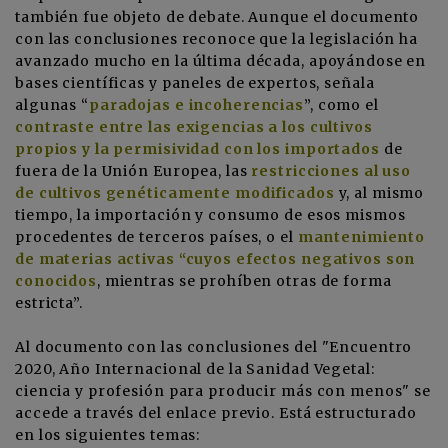
también fue objeto de debate. Aunque el documento
con las conclusiones reconoce que la legislación ha
avanzado mucho en la última década, apoyándose en
bases científicas y paneles de expertos, señala
algunas “
paradojas e incoherencias
”, como el
contraste entre las exigencias a los cultivos
propios y la permisividad con los importados
de
fuera de la Unión Europea, las
restricciones al uso
de cultivos genéticamente modificados
y, al mismo
tiempo, la importación y consumo de esos mismos
procedentes de terceros países, o el
mantenimiento
de materias activas “cuyos efectos negativos son
conocidos
, mientras se prohíben otras de forma
estricta”.
Al documento con las conclusiones del "
Encuentro
2020, Año Internacional de la Sanidad Vegetal:
ciencia y profesión para producir más con menos
" se
accede a través del enlace previo. Está estructurado
en los siguientes temas: