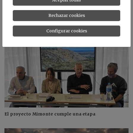
Rechazar cookies
Noticias relacionadas
Configurar cookies
El proyecto Mimonte cumple una etapa