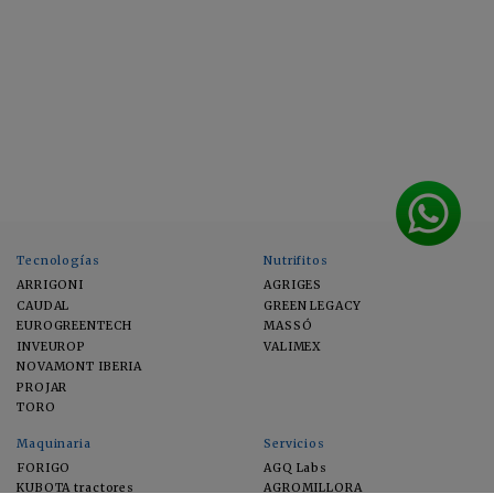
Tecnologías
Nutrifitos
ARRIGONI
AGRIGES
CAUDAL
GREEN LEGACY
EUROGREENTECH
MASSÓ
INVEUROP
VALIMEX
NOVAMONT IBERIA
PROJAR
TORO
Maquinaria
Servicios
FORIGO
AGQ Labs
KUBOTA tractores
AGROMILLORA