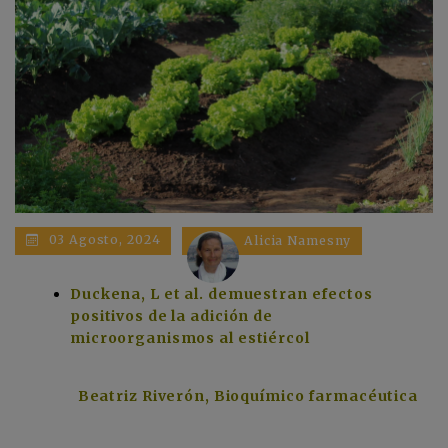
03 Agosto, 2024
Alicia Namesny
Duckena, L et al. demuestran efectos
positivos de la adición de
microorganismos al estiércol
Beatriz Riverón, Bioquímico farmacéutica