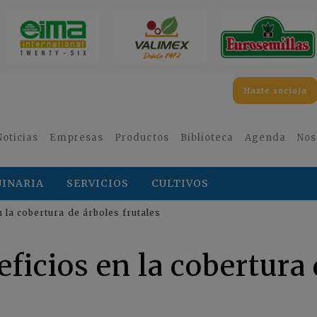
Hazte socio/a
Noticias
Empresas
Productos
Biblioteca
Agenda
Nos
INARIA
SERVICIOS
CULTIVOS
 la cobertura de árboles frutales
ficios en la cobertura