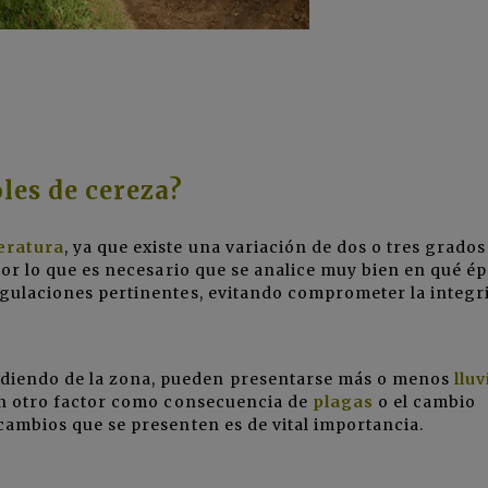
les de cereza?
eratura
, ya que existe una variación de dos o tres grados
, por lo que es necesario que se analice muy bien en qué é
 regulaciones pertinentes, evitando comprometer la integr
diendo de la zona, pueden presentarse más o menos
lluv
ún otro factor como consecuencia de
plagas
o el cambio
s cambios que se presenten es de vital importancia.