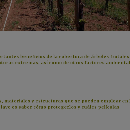
rtantes beneficios de la cobertura de árboles frutales
aturas extremas, así como de otros factores ambienta
os, materiales y estructuras que se pueden emplear en 
 clave es saber cómo protegerlos y cuáles películas