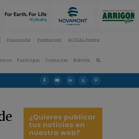
Poscosecha
Postharvest
ACTUAL FruVeg
otros
Participar
Contactar
Boletín
 de