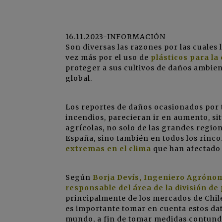
16.11.2023-INFORMACIÓN
Son diversas las razones por las cuales
vez más por el uso de
plásticos para la
proteger a sus cultivos de daños ambie
global.
Los reportes de daños ocasionados por 
incendios, parecieran ir en aumento, si
agrícolas, no solo de las grandes regio
España, sino también en todos los rin
extremas en el clima
que han afectado
Según
Borja Devís
, Ingeniero Agrónom
responsable del área de la división d
principalmente de los mercados de Chile,
es importante tomar en cuenta estos da
mundo, a fin de tomar medidas contunde