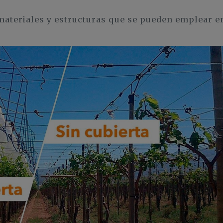
 materiales y estructuras que se pueden emplear e