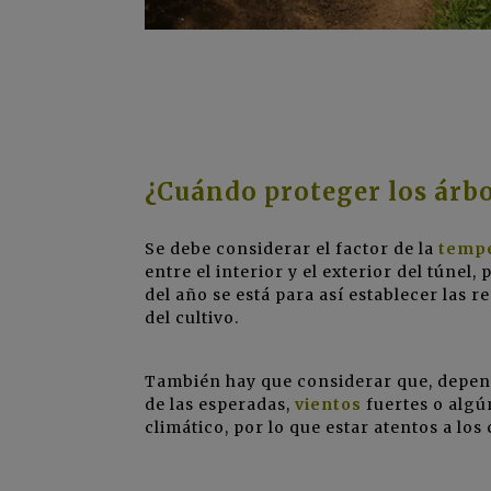
¿Cuándo proteger los árbo
Se debe considerar el factor de la
temp
entre el interior y el exterior del túnel
del año se está para así establecer las
del cultivo.
También hay que considerar que, depen
de las esperadas,
vientos
fuertes o alg
climático, por lo que estar atentos a lo