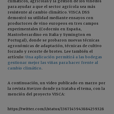
climáticos, agrícolas y la gestión de los viñedos
para ayudar a que el sector agrícola sea más
resistente al cambio climático. VISCA DSS
demostró su utilidad mediante ensayos con
productores de vino europeos en tres campos
experimentales (Codorniu en España,
Mastroberardino en Italia y Symington en
Portugal), donde se probaron nuevas técnicas
agronómicas de adaptación, técnicas de cultivo
forzado y recorte de brotes. Lee también el
artículo:
Una aplicación permitirá a las bodegas
gestionar mejor las viñas para hacer frente al
cambio climático
.
A continuación, un video publicado en marzo por
la revista
Horizon
donde ya trataba el tema, con la
mención del proyecto VISCA:
https://twitter.com/i/status/1367145943884259328