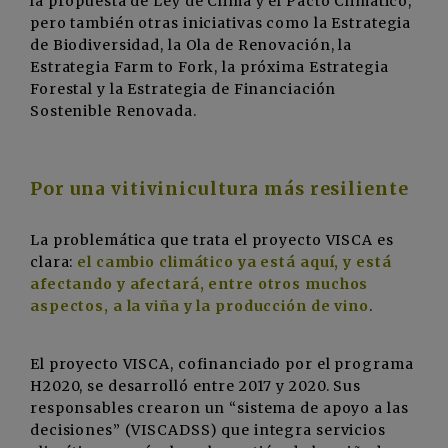
la propuesta de Ley de Clima y el Pacto Climático,
pero también otras iniciativas como la Estrategia
de Biodiversidad, la Ola de Renovación, la
Estrategia Farm to Fork, la próxima Estrategia
Forestal y la Estrategia de Financiación
Sostenible Renovada.
Por una vitivinicultura más resiliente
La problemática que trata el proyecto VISCA es
clara:
el cambio climático ya está aquí, y está
afectando y afectará, entre otros muchos
aspectos, a la viña y la producción de vino
.
El proyecto VISCA, cofinanciado por el programa
H2020, se desarrolló entre 2017 y 2020. Sus
responsables crearon un “sistema de apoyo a las
decisiones” (VISCADSS) que integra servicios