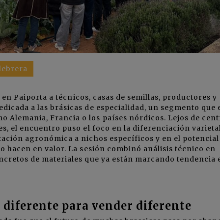
lebrera
en Paiporta a técnicos, casas de semillas, productores y
dicada a las brásicas de especialidad, un segmento que 
Alemania, Francia o los países nórdicos. Lejos de cent
s, el encuentro puso el foco en la diferenciación varieta
tación agronómica a nichos específicos y en el potencial
o hacen en valor. La sesión combinó análisis técnico en
ncretos de materiales que ya están marcando tendencia 
diferente para vender diferente