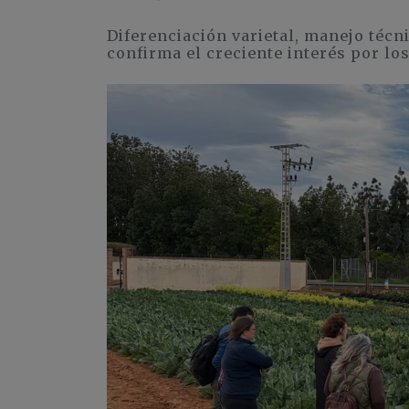
Diferenciación varietal, manejo técn
confirma el creciente interés por lo