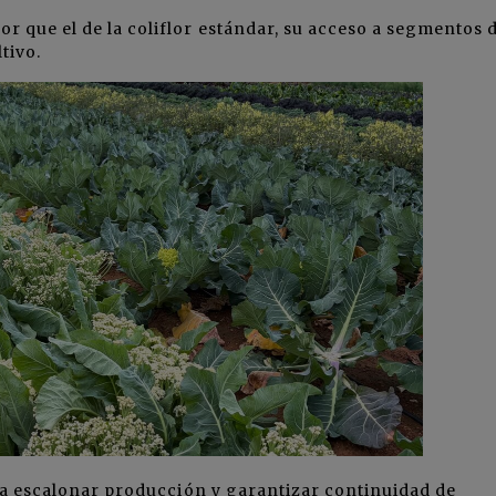
 que el de la coliflor estándar, su acceso a segmentos 
tivo.
ra escalonar producción y garantizar continuidad de