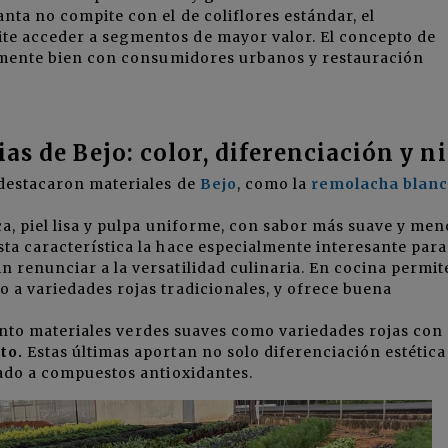
nta no compite con el de coliflores estándar, el
te acceder a segmentos de mayor valor. El concepto de
ialmente bien con consumidores urbanos y restauración
as de Bejo: color, diferenciación y n
 destacaron materiales de
Bejo
, como la
remolacha blan
a, piel lisa y pulpa uniforme, con sabor más suave y men
ta característica la hace especialmente interesante para
 renunciar a la versatilidad culinaria. En cocina permit
 a variedades rojas tradicionales, y ofrece buena
anto materiales verdes suaves como variedades rojas con 
to.
Estas últimas aportan no solo diferenciación estética
iado a compuestos antioxidantes.