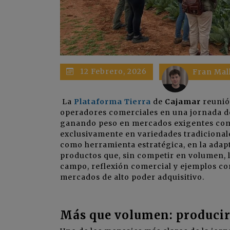
12 Febrero, 2026
Fran Mal
La
Plataforma Tierra
de
Cajamar
reunió 
operadores comerciales en una jornada de
ganando peso en mercados exigentes como 
exclusivamente en variedades tradicionale
como herramienta estratégica, en la adap
productos que, sin competir en volumen, l
campo, reflexión comercial y ejemplos co
mercados de alto poder adquisitivo.
Más que volumen: producir 