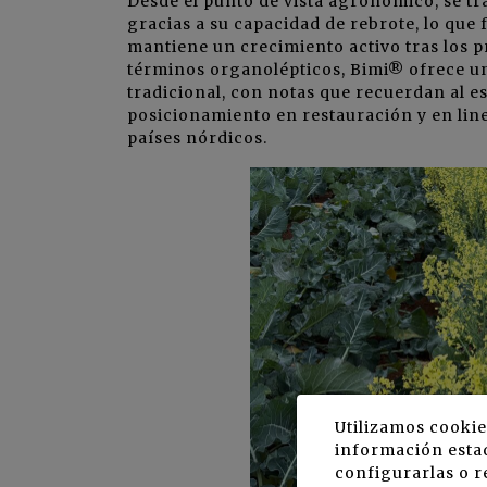
Desde el punto de vista agronómico, se tr
gracias a su capacidad de rebrote, lo que f
mantiene un crecimiento activo tras los 
términos organolépticos, Bimi® ofrece un
tradicional, con notas que recuerdan al es
posicionamiento en restauración y en lin
países nórdicos.
Utilizamos cookie
información estad
configurarlas o r