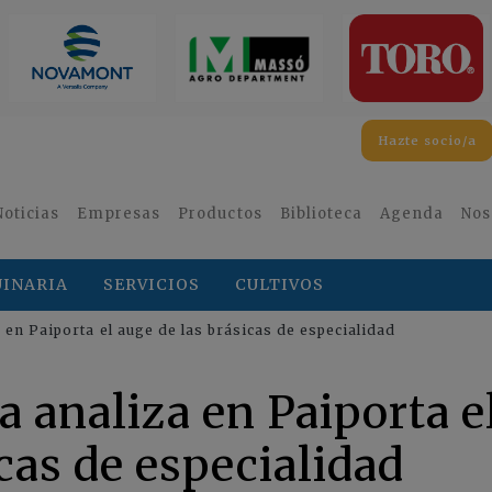
Hazte socio/a
Noticias
Empresas
Productos
Biblioteca
Agenda
Nos
INARIA
SERVICIOS
CULTIVOS
 en Paiporta el auge de las brásicas de especialidad
a analiza en Paiporta e
cas de especialidad