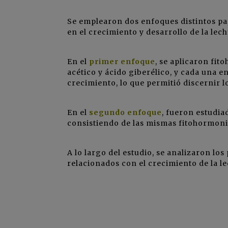
Se emplearon dos enfoques distintos par
en el crecimiento y desarrollo de la lec
En el
primer enfoque
, se aplicaron fit
acético y ácido giberélico, y cada una e
crecimiento, lo que permitió discernir 
En el
segundo enfoque
, fueron estudia
consistiendo de las mismas fitohormoni
A lo largo del estudio, se analizaron lo
relacionados con el crecimiento de la l