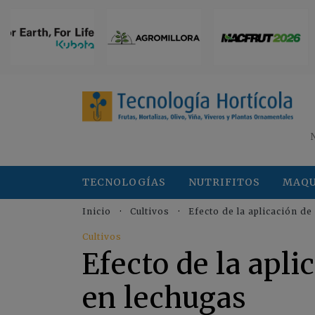
TECNOLOGÍAS
NUTRIFITOS
MAQU
Inicio
Cultivos
Efecto de la aplicación d
Cultivos
Efecto de la apl
en lechugas