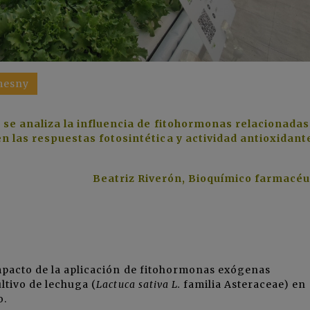
mesny
ue se analiza la influencia de fitohormonas relacionadas
en las respuestas fotosintética y actividad antioxidant
Beatriz Riverón, Bioquímico farmacéu
impacto de la aplicación de fitohormonas exógenas
ltivo de lechuga (
Lactuca sativa L.
familia Asteraceae) en
o.