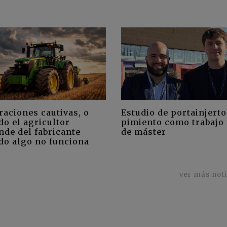
raciones cautivas, o
Estudio de portainjerto
do el agricultor
pimiento como trabajo 
nde del fabricante
de máster
do algo no funciona
ver más not