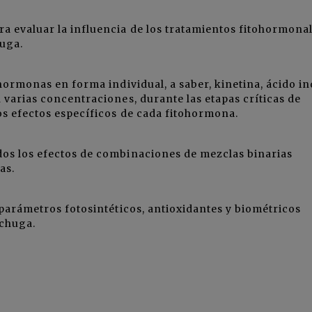
a evaluar la influencia de los tratamientos fitohormona
huga.
ohormonas en forma individual, a saber, kinetina, ácido in
n varias concentraciones, durante las etapas críticas de
los efectos específicos de cada fitohormona.
dos los efectos de combinaciones de mezclas binarias
as.
s parámetros fotosintéticos, antioxidantes y biométricos
echuga.