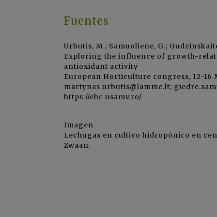
Fuentes
Urbutis, M.; Samuoliene, G.; Gudzinskaite,
Exploring the influence of growth-rela
antioxidant activity
European Horticulture congress, 12-16
martynas.urbutis@lammc.lt; giedre.sam
https://ehc.usamv.ro/
Imagen
Lechugas en cultivo hidropónico en cen
Zwaan.