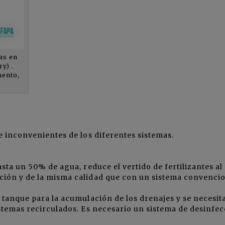
las en
ry) .
mento,
e inconvenientes de los diferentes sistemas.
sta un 50% de agua, reduce el vertido de fertilizantes al
ión y de la misma calidad que con un sistema convencio
 tanque para la acumulación de los drenajes y se necesit
stemas recirculados. Es necesario un sistema de desinfe