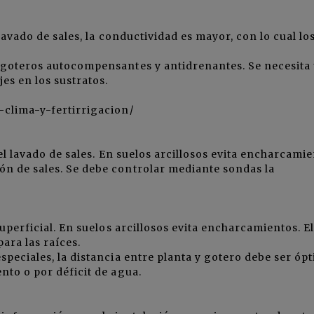
lavado de sales, la conductividad es mayor, con lo cual lo
 goteros autocompensantes y antidrenantes. Se necesita
jes en los sustratos.
-clima-y-fertirrigacion/
el lavado de sales. En suelos arcillosos evita encharcamie
n de sales. Se debe controlar mediante sondas la
uperficial. En suelos arcillosos evita encharcamientos. E
ara las raíces.
speciales, la distancia entre planta y gotero debe ser óp
nto o por déficit de agua.