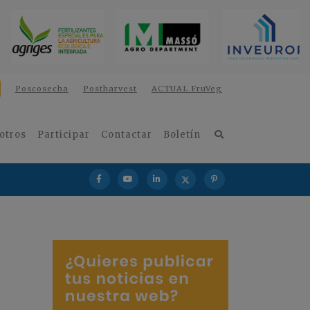
Poscosecha
Postharvest
ACTUAL FruVeg
otros
Participar
Contactar
Boletín