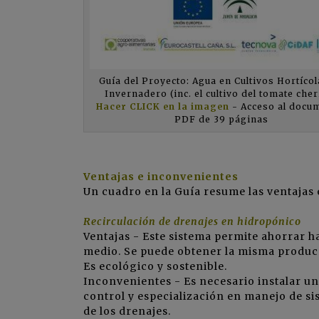
Guía del Proyecto: Agua en Cultivos Hortíco
Invernadero (inc. el cultivo del tomate cher
Hacer CLICK en la imagen
- Acceso al docu
PDF de 39 páginas
Ventajas e inconvenientes
Un cuadro en la Guía resume las ventajas 
Recirculación de drenajes en hidropónico
Ventajas - Este sistema permite ahorrar ha
medio. Se puede obtener la misma producc
Es ecológico y sostenible.
Inconvenientes - Es necesario instalar un
control y especialización en manejo de si
de los drenajes.