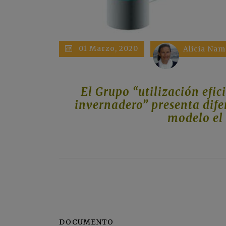
01 Marzo, 2020
Alicia Na
El Grupo “utilización efic
invernadero” presenta dif
modelo el
DOCUMENTO