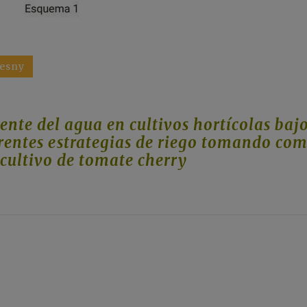
mesny
iente del agua en cultivos hortícolas baj
erentes estrategias de riego tomando co
 cultivo de tomate cherry