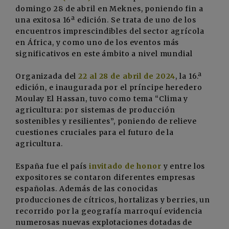
domingo 28 de abril en Meknes, poniendo fin a
una exitosa 16ª edición. Se trata de uno de los
encuentros imprescindibles del sector agrícola
en África, y como uno de los eventos más
significativos en este ámbito a nivel mundial
Organizada del
22 al 28 de abril de 2024
, la 16.ª
edición, e inaugurada por el príncipe heredero
Moulay El Hassan, tuvo como tema “Clima y
agricultura: por sistemas de producción
sostenibles y resilientes”, poniendo de relieve
cuestiones cruciales para el futuro de la
agricultura.
España fue el país
invitado de honor
y entre los
expositores se contaron diferentes empresas
españolas. Además de las conocidas
producciones de cítricos, hortalizas y berries, un
recorrido por la geografía marroquí evidencia
numerosas nuevas explotaciones dotadas de