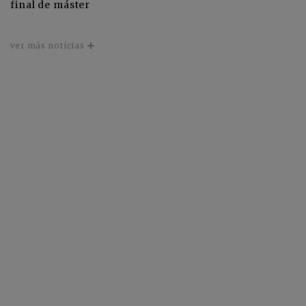
final de máster
ver más noticias